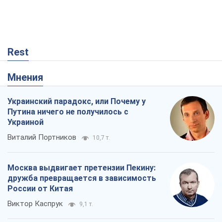
Rest
Мнения
Украинский парадокс, или Почему у
Путина ничего не получилось с
Украиной
Виталий Портников
10,7 т.
Москва выдвигает претензии Пекину:
дружба превращается в зависимость
России от Китая
Виктор Каспрук
9,1 т.