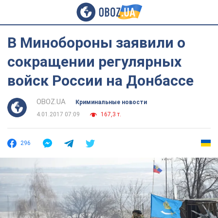
В Минобороны заявили о
сокращении регулярных
войск России на Донбассе
OBOZ.UA
Криминальные новости
4.01.2017 07:09
167,3 т.
296