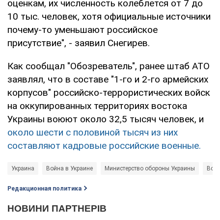
оценкам, их численность колеблется от 7 до
10 тыс. человек, хотя официальные источники
почему-то уменьшают российское
присутствие", - заявил Снегирев.
Как сообщал "Обозреватель", ранее штаб АТО
заявлял, что в составе "1-го и 2-го армейских
корпусов" российско-террористических войск
на оккупированных территориях востока
Украины воюют около 32,5 тысяч человек, и
около шести с половиной тысяч из них
составляют кадровые российские военные.
Украина
Война в Украине
Министерство обороны Украины
Воо
Редакционная политика