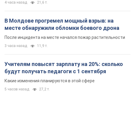
4 часа назад
21,6 т.
В Молдове прогремел мощный взрыв: на
месте обнаружили обломки боевого дрона
После инцидента на месте начался пожар растительности
3 часа назад
11,9 т.
Учителям повысят зарплату на 20%: сколько
будут получать педагоги с 1 сентября
Какие изменения планируются в этой сфере
5 часов назад
27,2 т.