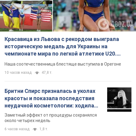
Красавица из Львова с рекордом выиграла
историческую медаль для Украины на
чемпионате мира по легкой атлетике U20.
Видео
Наша соотечественница блестяще выступила в Орегоне
10 часов назад
47,8 т.
Бритни Спирс призналась в уколах
красоты и показала последствия
неудачной косметологии: ходила
так почти месяц
Заметный эффект от процедуры сохранялся
около четырех недель
6 часов назад
1,8 т.