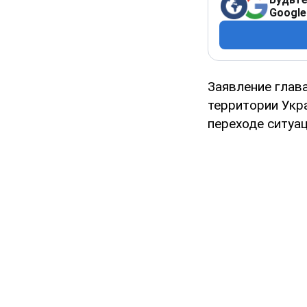
Google
Заявление глав
территории Укр
переходе ситуа