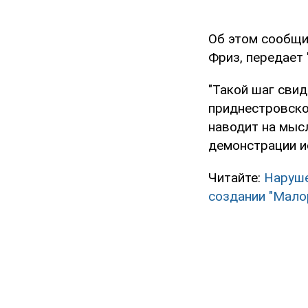
Об этом сообщи
Фриз, передает 
"Такой шаг сви
приднестровско
наводит на мыс
демонстрации и
Читайте:
Наруше
создании "Мало