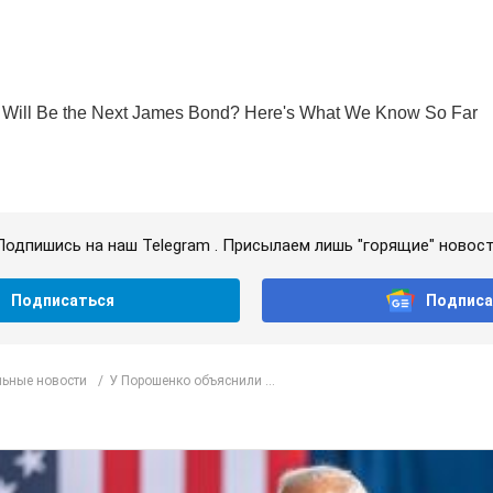
Подпишись на наш Telegram . Присылаем лишь "горящие" новост
Подписаться
Подписа
ьные новости
У Порошенко объяснили ...