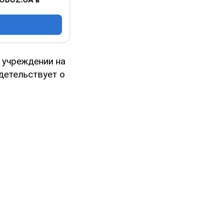
 учреждении на
детельствует о