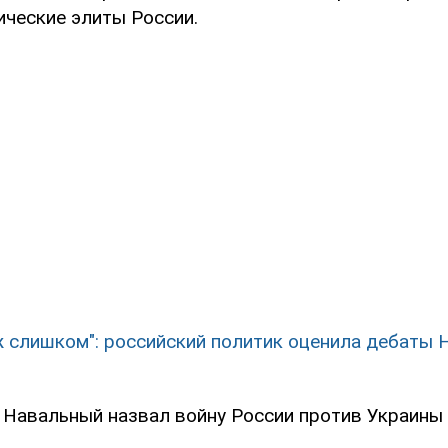
ические элиты России.
ж слишком": российский политик оценила дебаты 
 Навальный назвал войну России против Украины 