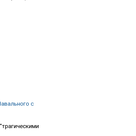
Навального с
"трагическими