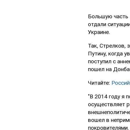
Большую часть 
отдали ситуаци
Украине.
Так, Стрелков, 
Путину, когда у
поступил с анн
пошел на Донба
Читайте:
Россий
"В 2014 году я 
осуществляет р
внешнеполитиче
вошел в неприм
покровителями.