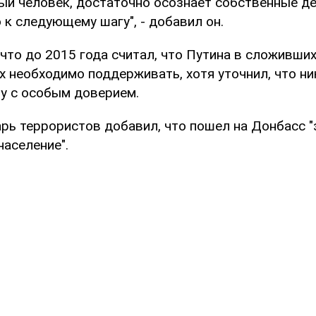
ый человек, достаточно осознает собственные де
 к следующему шагу", - добавил он.
 что до 2015 года считал, что Путина в сложивши
х необходимо поддерживать, хотя уточнил, что ни
му с особым доверием.
арь террористов добавил, что пошел на Донбасс 
население".