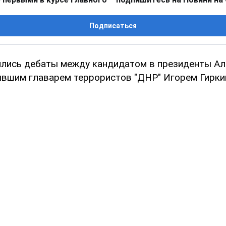
Подписаться
ялись дебаты между кандидатом в президенты А
вшим главарем террористов "ДНР" Игорем Гирк