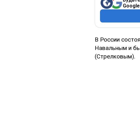
Google
В России состо
Навальным и бы
(Стрелковым).