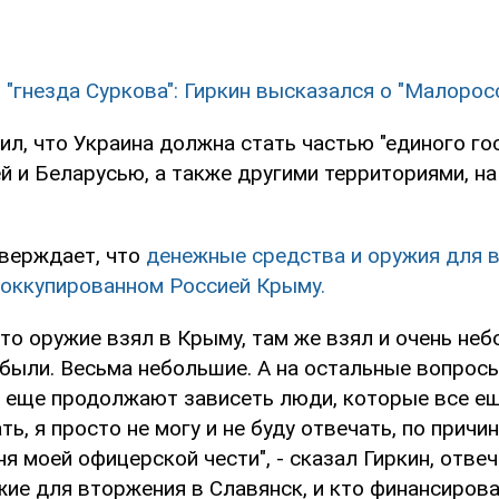
з "гнезда Суркова": Гиркин высказался о "Малорос
ил, что Украина должна стать частью "единого го
й и Беларусью, а также другими территориями, н
тверждает, что
денежные средства и оружия для 
 оккупированном Россией Крыму.
что оружие взял в Крыму, там же взял и очень неб
были. Весьма небольшие. А на остальные вопросы
е еще продолжают зависеть люди, которые все 
ь, я просто не могу и не буду отвечать, по причин
я моей офицерской чести", - сказал Гиркин, отвеч
жие для вторжения в Славянск, и кто финансирова