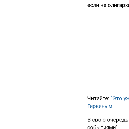
если не олигарх
Читайте:
"Это у
Гиркиным
В свою очередь
событиями".