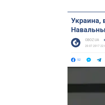
Украина, 
Навальны
OBOZ.UA
20.07.2017 22:
52