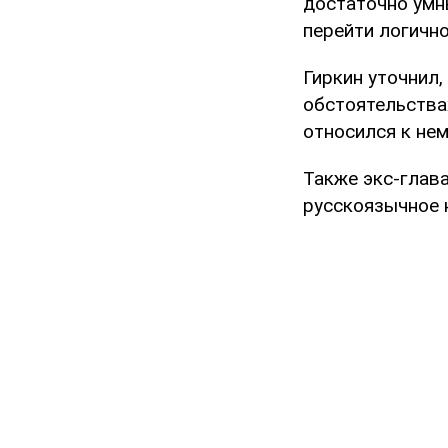
достаточно умн
перейти логично
Гиркин уточнил,
обстоятельства
относился к не
Также экс-глав
русскоязычное 