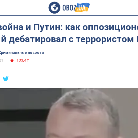
война и Путин: как оппозицион
й дебатировал с террористом
Криминальные новости
01
133,4 т.