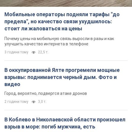
Мобильные операторы подняли тарифы "до
предела", но качество связи ухудшилось:
стоит ли жаловаться на цены
Почему цены на мобильную связь выросли в разы и как
улучшить качество интернета в телефоне
3 години тому
22,5 т.
В оккупированной Ялте прогремели мощные
взрывы: поднимается черный дым. Фото и
видео
Город, вероятно, подвергся атаке дронов
2 години тому
3,0 т.
В Коблево в Николаевской области произошел
взрыв в море: погиб мужчина, есть