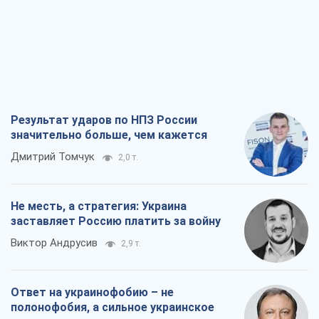
Результат ударов по НПЗ России
значительно больше, чем кажется
Дмитрий Томчук
2,0 т.
Не месть, а стратегия: Украина
заставляет Россию платить за войну
Виктор Андрусив
2,9 т.
Ответ на украинофобию – не
полонофобия, а сильное украинское