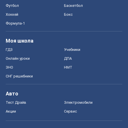
Футбол
Баскетбол
Хоккей
Бокс
Формула-1
Моя школа
ГДЗ
Учебники
Онлайн уроки
ДПА
ЗНО
НМТ
СНГ решебники
Авто
Тест Драйв
Электромобили
Акции
Сервис