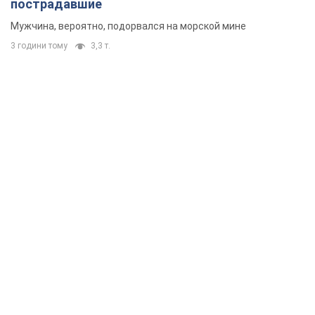
пострадавшие
Мужчина, вероятно, подорвался на морской мине
3 години тому
3,3 т.