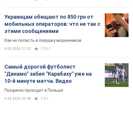
Украинцам обещают по 850 грн от
мобильных операторов: что не так с
этими сообщениями
Как не попасть в ловушку мошенников
6.08.2026 21:02
17,0 т.
Самый дорогой футболист
"Динамо" забил "Карабаху" уже на
10-й минуте матча. Видео
Поединок проходит в Польше
6.08.2026 20:48
7,2 т.