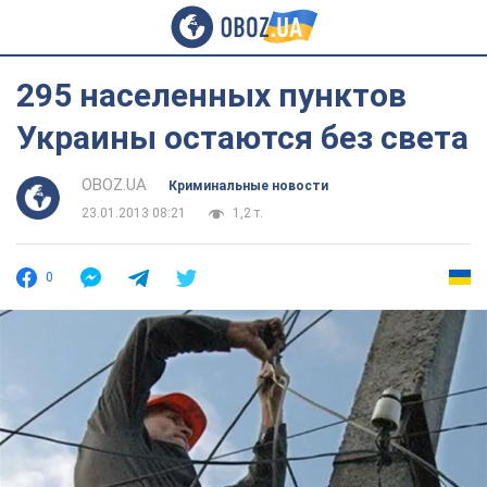
295 населенных пунктов
Украины остаются без света
OBOZ.UA
Криминальные новости
23.01.2013 08:21
1,2 т.
0