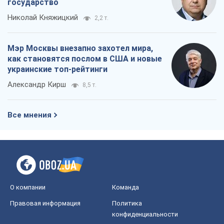
государство
Николай Княжицкий
2,2 т.
Мэр Москвы внезапно захотел мира,
как становятся послом в США и новые
украинские топ-рейтинги
Александр Кирш
8,5 т.
Все мнения
О компании
Команда
Правовая информация
Политика
конфиденциальности