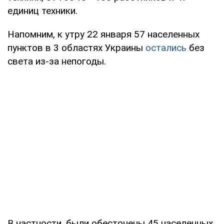
единиц техники.
Напомним, к утру 22 января 57 населенных
пунктов в 3 областях Украины
остались
без
света из-за непогоды.
В частности, были обесточены 45 населенных