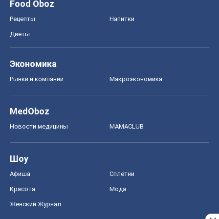
Food Oboz
Рецепты
Напитки
Диеты
Экономика
Рынки и компании
Mакроэкономика
MedOboz
Новости медицины
MAMACLUB
Шоу
Афиша
Сплетни
Красота
Мода
Женский Журнал