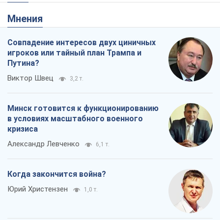
кризиса
Александр Левченко
6,1 т.
Когда закончится война?
Юрий Христензен
1,0 т.