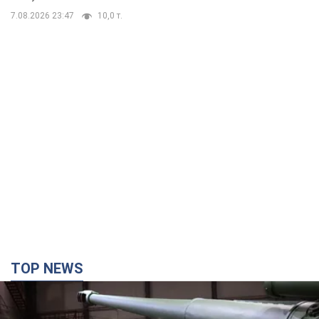
TOP NEWS
Кремль получил "окно возможностей", а Трамп
остался почти без ракет: как быть Украине?
Интервью с Мельником