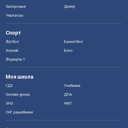
Моя школа
ГДЗ
Учебники
Онлайн уроки
ДПА
ЗНО
НМТ
СНГ решебники
Авто
Тест Драйв
Электромобили
Акции
Сервис
Food Oboz
Рецепты
Напитки
Диеты
Экономика