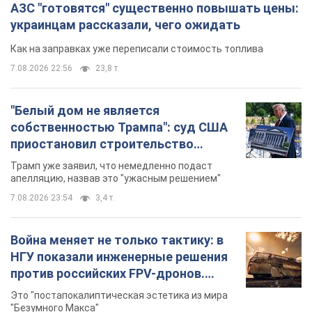
7.08.2026 23:54
3,4 т.
Война меняет не только тактику: в
НГУ показали инженерные решения
против российских FPV-дронов.
Фото
Это "постапокалиптическая эстетика из мира
"Безумного Макса"
7.08.2026 23:47
10,0 т.