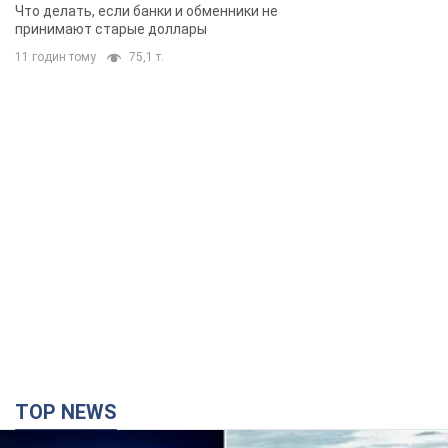
банки такие купюры
Что делать, если банки и обменники не
принимают старые доллары
11 годин тому
75,1 т.
TOP NEWS