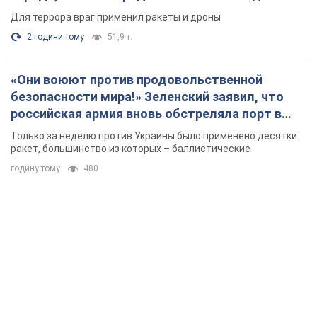
Для террора враг применил ракеты и дроны
2 години тому
51,9 т.
«Они воюют против продовольственной
безопасности мира!» Зеленский заявил, что
российская армия вновь обстреляла порт в
Одессе
Только за неделю против Украины было применено десятки
ракет, большинство из которых – баллистические
годину тому
480