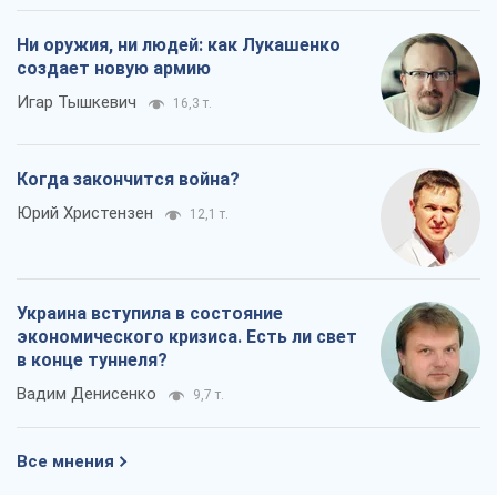
Ни оружия, ни людей: как Лукашенко
создает новую армию
Игар Тышкевич
16,3 т.
Когда закончится война?
Юрий Христензен
12,1 т.
Украина вступила в состояние
экономического кризиса. Есть ли свет
в конце туннеля?
Вадим Денисенко
9,7 т.
Все мнения