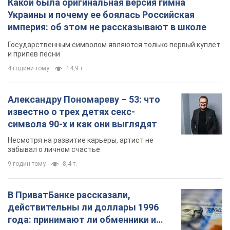
Какой была оригинальная версия гимна
Украины и почему ее боялась Российская
империя: об этом не рассказывают в школе
Государственным символом являются только первый куплет
и припев песни
4 години тому
14,9 т.
Александру Пономареву – 53: что
известно о трех детях секс-
символа 90-х и как они выглядят
Несмотря на развитие карьеры, артист не
забывал о личном счастье
9 годин тому
8,4 т.
В ПриватБанке рассказали,
действительны ли доллары 1996
года: принимают ли обменники и