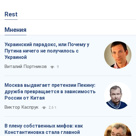
Rest
Мнения
Украинский парадокс, или Почему у
Путина ничего не получилось с
Украиной
Виталий Портников
9
Москва выдвигает претензии Пекину:
дружба превращается в зависимость
России от Китая
Виктор Каспрук
2,6 т.
В плену собственных мифов: как
Константиновка стала главной