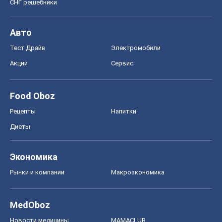
СНГ решебники
Авто
Тест Драйв
Электромобили
Акции
Сервис
Food Oboz
Рецепты
Напитки
Диеты
Экономика
Рынки и компании
Mакроэкономика
MedOboz
Новости медицины
MAMACLUB