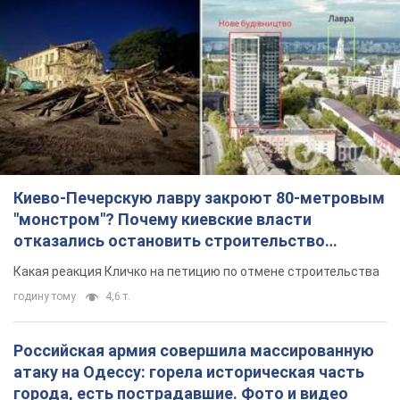
Киево-Печерскую лавру закроют 80-метровым
"монстром"? Почему киевские власти
отказались остановить строительство
небоскреба "московского верующего"
Какая реакция Кличко на петицию по отмене строительства
годину тому
4,6 т.
Российская армия совершила массированную
атаку на Одессу: горела историческая часть
города, есть пострадавшие. Фото и видео