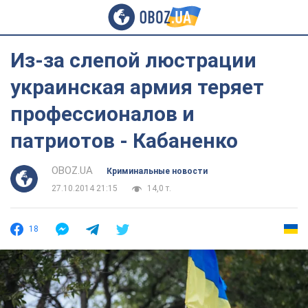
Из-за слепой люстрации
украинская армия теряет
профессионалов и
патриотов - Кабаненко
OBOZ.UA
Криминальные новости
27.10.2014 21:15
14,0 т.
18