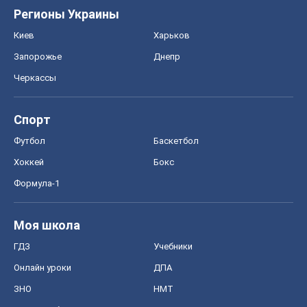
Регионы Украины
Киев
Харьков
Запорожье
Днепр
Черкассы
Спорт
Футбол
Баскетбол
Хоккей
Бокс
Формула-1
Моя школа
ГДЗ
Учебники
Онлайн уроки
ДПА
ЗНО
НМТ