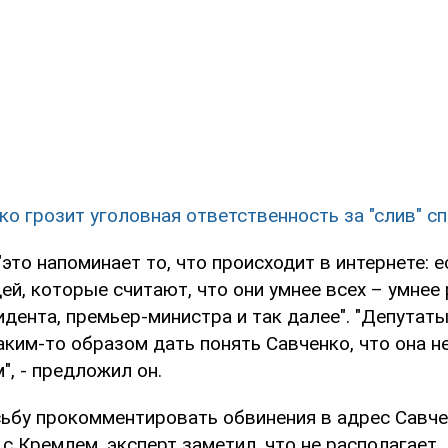
ко грозит уголовная ответственность за "слив" с
"это напоминает то, что происходит в интернете: е
й, которые считают, что они умнее всех – умнее
идента, премьер-министра и так далее". "Депутат
ким-то образом дать понять Савченко, что она 
", - предложил он.
сьбу прокомментировать обвинения в адрес Савче
с Кремлем, эксперт заметил, что не располагает