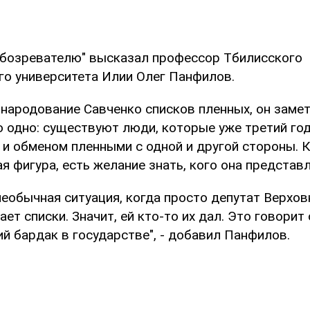
Обозревателю" высказал профессор Тбилисского
го университета Илии Олег Панфилов.
народование Савченко списков пленных, он замет
о одно: существуют люди, которые уже третий го
и обменом пленными с одной и другой стороны. 
я фигура, есть желание знать, кого она представл
необычная ситуация, когда просто депутат Верхо
ает списки. Значит, ей кто-то их дал. Это говорит 
й бардак в государстве", - добавил Панфилов.