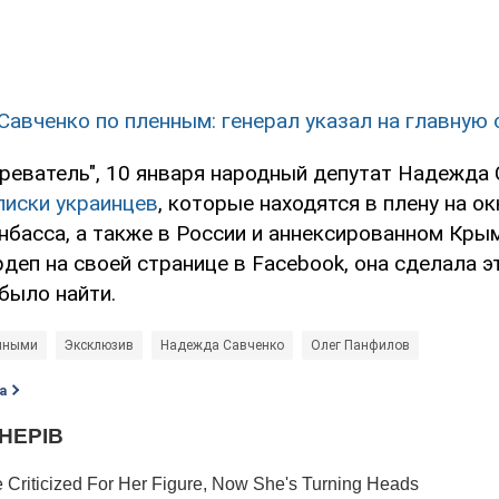
 Савченко по пленным: генерал указал на главную
зреватель", 10 января народный депутат Надежда
писки украинцев
, которые находятся в плену на о
басса, а также в России и аннексированном Крым
деп на своей странице в Facebook, она сделала э
было найти.
нными
Эксклюзив
Надежда Савченко
Олег Панфилов
а