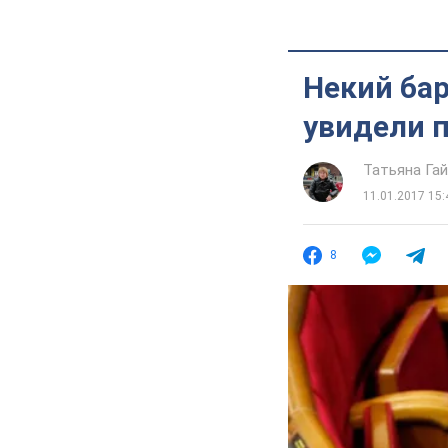
Некий бар
увидели 
Татьяна Га
11.01.2017 15:
8