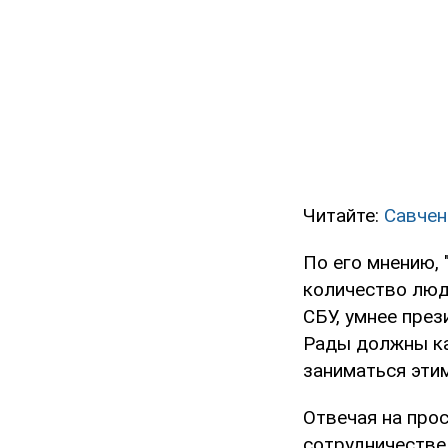
Читайте:
Савчен
По его мнению, 
количество люде
СБУ, умнее през
Рады должны ка
заниматься этим
Отвечая на про
сотрудничестве 