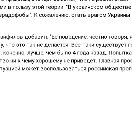
и в пользу этой теории. "В украинском обществе
зрадофобы". К сожалению, стать врагом Украины о
анфилов добавил: "Ее поведение, честно говоря,
у, что это так не делается. Все-таки существует г
, конечно, лучше, чем было 4 года назад. Попытк
тво ни к чему хорошему не приведет. Главная про
итуацией может воспользоваться российская проп