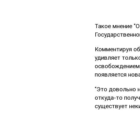
Такое мнение "
Государственно
Комментируя об
удивляет тольк
освобождением 
появляется нова
"Это довольно 
откуда-то получ
существует неки