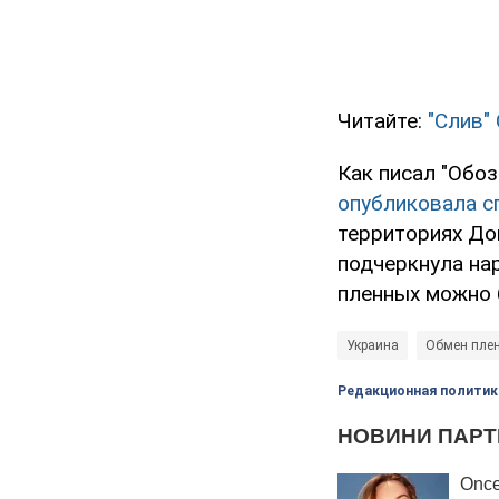
Читайте:
"Слив"
Как писал "Обо
опубликовала с
территориях Дон
подчеркнула нар
пленных можно 
Украина
Обмен пле
Редакционная политик