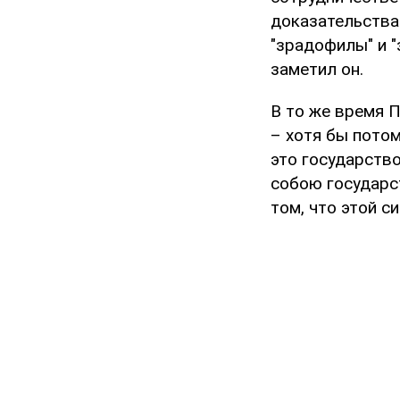
доказательствам
"зрадофилы" и "
заметил он.
В то же время П
– хотя бы потом
это государство
собою государс
том, что этой с