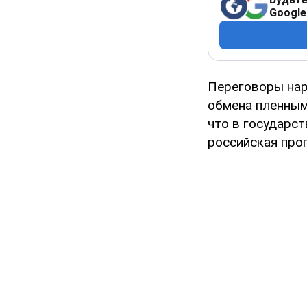
Google
Переговоры нар
обмена пленным
что в государст
российская про