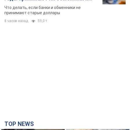
банки такие купюры
Что делать, если банки и обменники не
принимают старые доллары
8 часов назад
59,0 т.
TOP NEWS