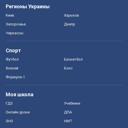
Регионы Украины
Киев
Харьков
Запорожье
Днепр
Черкассы
Спорт
Футбол
Баскетбол
Хоккей
Бокс
Формула-1
Моя школа
ГДЗ
Учебники
Онлайн уроки
ДПА
ЗНО
НМТ