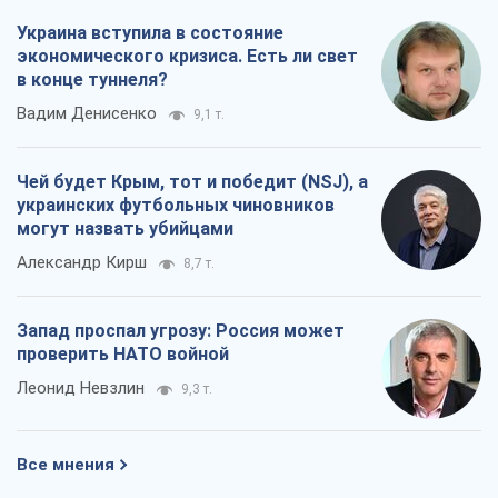
Украина вступила в состояние
экономического кризиса. Есть ли свет
в конце туннеля?
Вадим Денисенко
9,1 т.
Чей будет Крым, тот и победит (NSJ), а
украинских футбольных чиновников
могут назвать убийцами
Александр Кирш
8,7 т.
Запад проспал угрозу: Россия может
проверить НАТО войной
Леонид Невзлин
9,3 т.
Все мнения