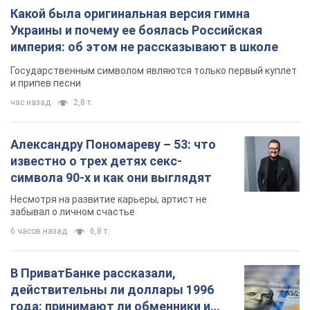
Какой была оригинальная версия гимна
Украины и почему ее боялась Российская
империя: об этом не рассказывают в школе
Государственным символом являются только первый куплет
и припев песни
час назад
2,8 т.
Александру Пономареву – 53: что
известно о трех детях секс-
символа 90-х и как они выглядят
Несмотря на развитие карьеры, артист не
забывал о личном счастье
6 часов назад
6,8 т.
В ПриватБанке рассказали,
действительны ли доллары 1996
года: принимают ли обменники и