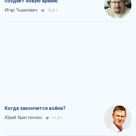
создает новую армию
Игар Тышкевич
15,8 т.
Когда закончится война?
Юрий Христензен
11,3 т.