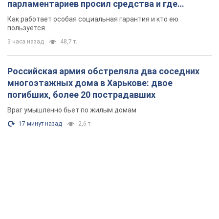
парламентариев просил средства и где
поселился
Как работает особая социальная гарантия и кто ею
пользуется
3 часа назад
48,7 т.
Российская армия обстреляла два соседних
многоэтажных дома в Харькове: двое
погибших, более 20 пострадавших
Враг умышленно бьет по жилым домам
17 минут назад
2,6 т.