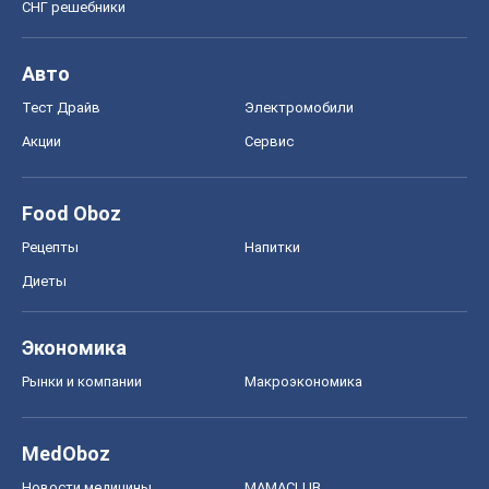
СНГ решебники
Авто
Тест Драйв
Электромобили
Акции
Сервис
Food Oboz
Рецепты
Напитки
Диеты
Экономика
Рынки и компании
Mакроэкономика
MedOboz
Новости медицины
MAMACLUB