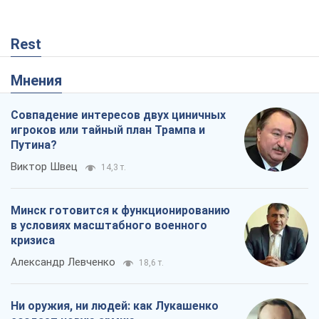
Rest
Мнения
Совпадение интересов двух циничных
игроков или тайный план Трампа и
Путина?
Виктор Швец
14,3 т.
Минск готовится к функционированию
в условиях масштабного военного
кризиса
Александр Левченко
18,6 т.
Ни оружия, ни людей: как Лукашенко