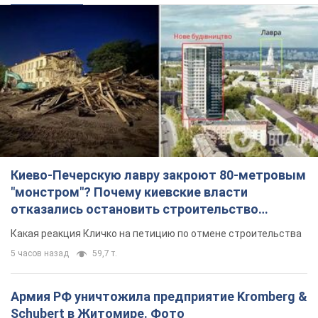
Киево-Печерскую лавру закроют 80-метровым
"монстром"? Почему киевские власти
отказались остановить строительство
небоскреба "московского верующего"
Какая реакция Кличко на петицию по отмене строительства
5 часов назад
59,7 т.
Армия РФ уничтожила предприятие Kromberg &
Schubert в Житомире. Фото