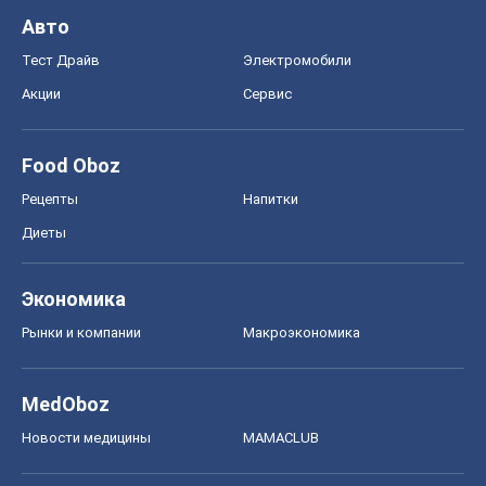
Авто
Тест Драйв
Электромобили
Акции
Сервис
Food Oboz
Рецепты
Напитки
Диеты
Экономика
Рынки и компании
Mакроэкономика
MedOboz
Новости медицины
MAMACLUB