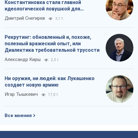
Константиновка стала главной
идеологической ловушкой для
российских оккупантов
Дмитрий Снегирев
3,1 т.
Рекрутинг: обновленный и, похоже,
полезный вражеский опыт, или
Диалектика требовательной трусости
Александр Кирш
2,5 т.
Ни оружия, ни людей: как Лукашенко
создает новую армию
Игар Тышкевич
17,0 т.
Все мнения