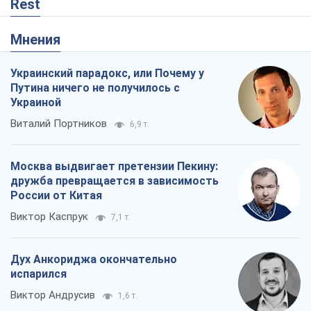
Rest
Мнения
Украинский парадокс, или Почему у
Путина ничего не получилось с
Украиной
Виталий Портников
6,9 т.
Москва выдвигает претензии Пекину:
дружба превращается в зависимость
России от Китая
Виктор Каспрук
7,1 т.
Дух Анкориджа окончательно
испарился
Виктор Андрусив
1,6 т.