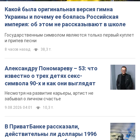
Какой была оригинальная версия гимна
Украины и почему ее боялась Российская
империя: об этом не рассказывают в школе
Государственным символом являются только первый куплет
и припев песни
8 часов назад
38,3 т.
Александру Пономареву – 53: что
известно о трех детях секс-
символа 90-х и как они выглядят
Несмотря на развитие карьеры, артист не
забывал о личном счастье
9.08.2026 04:01
10,3 т.
В ПриватБанке рассказали,
действительны ли доллары 1996