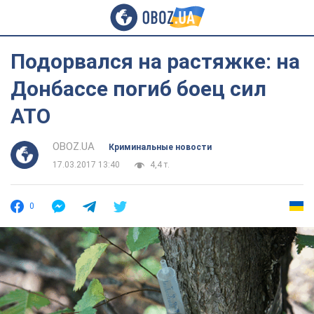
Подорвался на растяжке: на
Донбассе погиб боец сил
АТО
OBOZ.UA
Криминальные новости
17.03.2017 13:40
4,4 т.
0