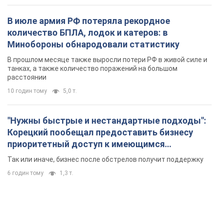
В июле армия РФ потеряла рекордное
количество БПЛА, лодок и катеров: в
Минобороны обнародовали статистику
В прошлом месяце также выросли потери РФ в живой силе и
танках, а также количество поражений на большом
расстоянии
10 годин тому
5,0 т.
"Нужны быстрые и нестандартные подходы":
Корецкий пообещал предоставить бизнесу
приоритетный доступ к имеющимся
складским помещениям
Так или иначе, бизнес после обстрелов получит поддержку
6 годин тому
1,3 т.