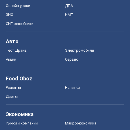
Онлайн уроки
ДПА
ЗНО
НМТ
СНГ решебники
Авто
Тест Драйв
Электромобили
Акции
Сервис
Food Oboz
Рецепты
Напитки
Диеты
Экономика
Рынки и компании
Mакроэкономика