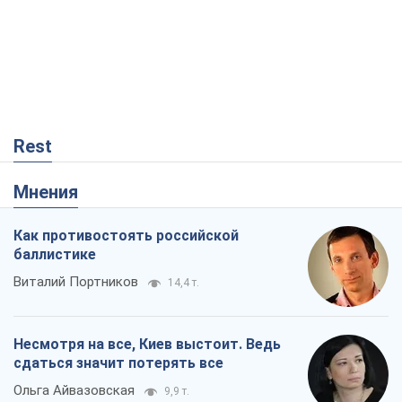
Rest
Мнения
Как противостоять российской
баллистике
Виталий Портников
14,4 т.
Несмотря на все, Киев выстоит. Ведь
сдаться значит потерять все
Ольга Айвазовская
9,9 т.