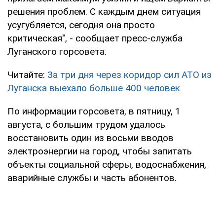
решения проблем. С каждым днем ситуация
усугубляется, сегодня она просто
критическая", - сообщает пресс-служба
Луганского горсовета.
Читайте:
За три дня через коридор сил АТО из
Луганска выехало больше 400 человек
По информации горсовета, в пятницу, 1
августа, с большим трудом удалось
восстановить один из восьми вводов
электроэнергии на город, чтобы запитать
объекты социальной сферы, водоснабжения,
аварийные службы и часть абонентов.