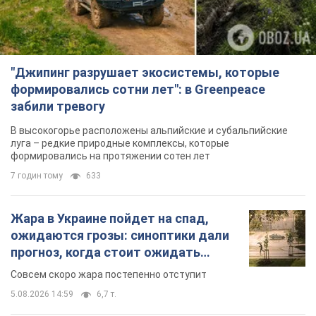
"Джипинг разрушает экосистемы, которые
формировались сотни лет": в Greenpeace
забили тревогу
В высокогорье расположены альпийские и субальпийские
луга – редкие природные комплексы, которые
формировались на протяжении сотен лет
7 годин тому
633
Жара в Украине пойдет на спад,
ожидаются грозы: синоптики дали
прогноз, когда стоит ожидать
изменения погоды
Совсем скоро жара постепенно отступит
5.08.2026 14:59
6,7 т.