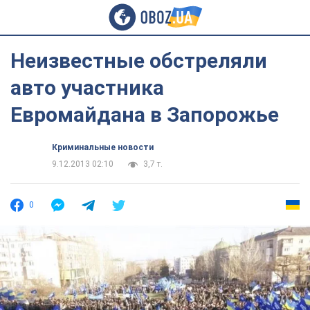
Неизвестные обстреляли
авто участника
Евромайдана в Запорожье
Криминальные новости
9.12.2013 02:10
3,7 т.
0