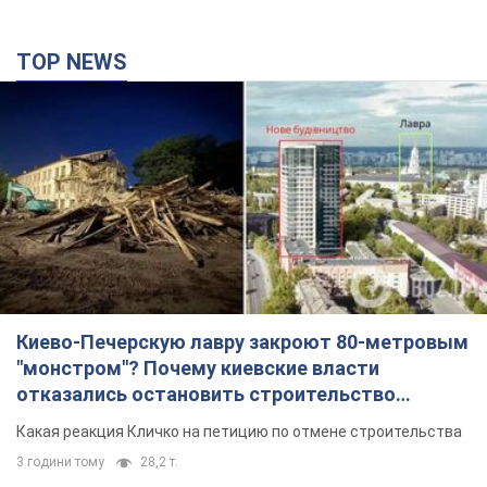
TOP NEWS
Киево-Печерскую лавру закроют 80-метровым
"монстром"? Почему киевские власти
отказались остановить строительство
небоскреба "московского верующего"
Какая реакция Кличко на петицию по отмене строительства
3 години тому
28,2 т.