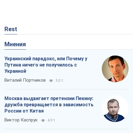
Rest
Мнения
Украинский парадокс, или Почему у
Путина ничего не получилось с
Украиной
Виталий Портников
3,0 т.
Москва выдвигает претензии Пекину:
дружба превращается в зависимость
России от Китая
Виктор Каспрук
4,9 т.