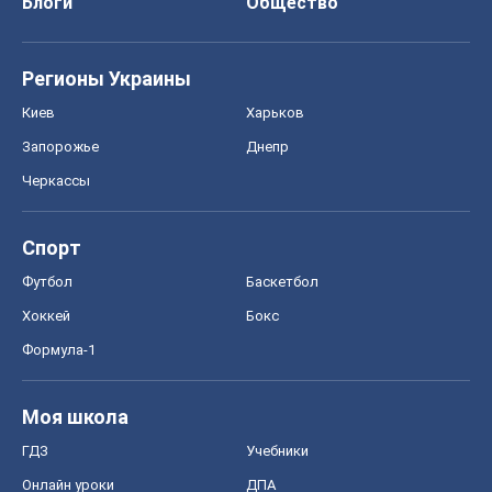
Блоги
Общество
Регионы Украины
Киев
Харьков
Запорожье
Днепр
Черкассы
Спорт
Футбол
Баскетбол
Хоккей
Бокс
Формула-1
Моя школа
ГДЗ
Учебники
Онлайн уроки
ДПА