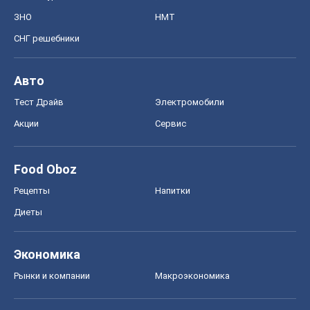
ЗНО
НМТ
СНГ решебники
Авто
Тест Драйв
Электромобили
Акции
Сервис
Food Oboz
Рецепты
Напитки
Диеты
Экономика
Рынки и компании
Mакроэкономика