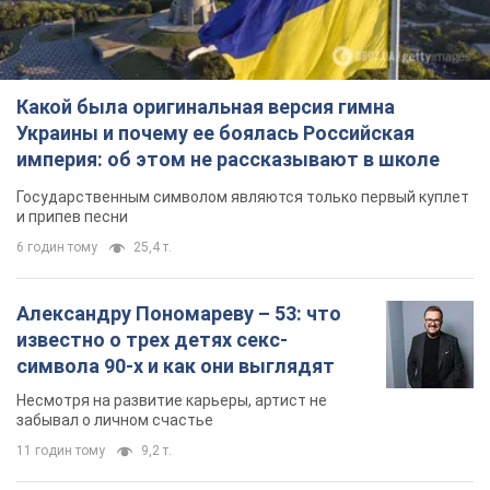
Какой была оригинальная версия гимна
Украины и почему ее боялась Российская
империя: об этом не рассказывают в школе
Государственным символом являются только первый куплет
и припев песни
6 годин тому
25,4 т.
Александру Пономареву – 53: что
известно о трех детях секс-
символа 90-х и как они выглядят
Несмотря на развитие карьеры, артист не
забывал о личном счастье
11 годин тому
9,2 т.