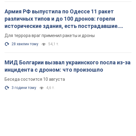
Армия РФ выпустила по Одессе 11 ракет
различных типов и до 100 дронов: горели
исторические здания, есть пострадавшие.
Фото и видео
Для террора враг применил ракеты и дроны
28 хвилин тому
54,1 т.
МИД Болгарии вызвал украинского посла из-за
инцидента с дроном: что произошло
Беседа состоится 10 августа
3 години тому
4,6 т.