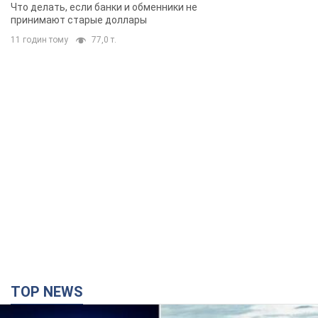
банки такие купюры
Что делать, если банки и обменники не
принимают старые доллары
11 годин тому
77,0 т.
TOP NEWS