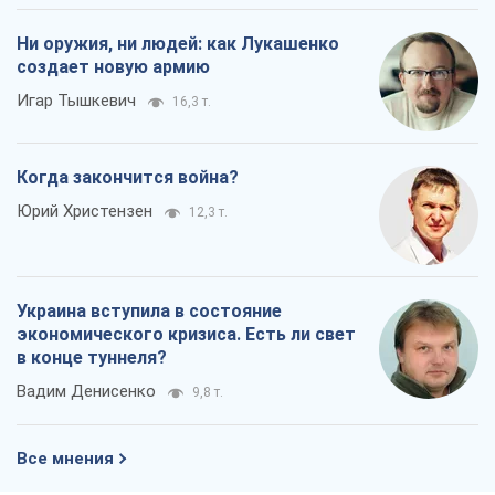
Ни оружия, ни людей: как Лукашенко
создает новую армию
Игар Тышкевич
16,3 т.
Когда закончится война?
Юрий Христензен
12,3 т.
Украина вступила в состояние
экономического кризиса. Есть ли свет
в конце туннеля?
Вадим Денисенко
9,8 т.
Все мнения