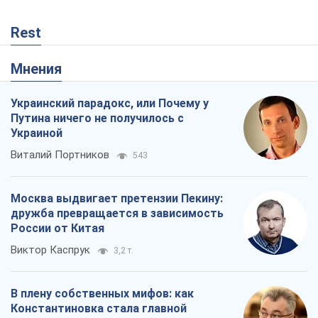
Rest
Мнения
Украинский парадокс, или Почему у
Путина ничего не получилось с
Украиной
Виталий Портников
543
Москва выдвигает претензии Пекину:
дружба превращается в зависимость
России от Китая
Виктор Каспрук
3,2 т.
В плену собственных мифов: как
Константиновка стала главной