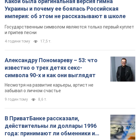
Какой была оригинальная версия гимна
Украины и почему ее боялась Российская
империя: об этом не рассказывают в школе
Государственным символом являются только первый куплет
и припев песни
4 години тому
17,5 т.
Александру Пономареву – 53: что
известно о трех детях секс-
символа 90-х и как они выглядят
Несмотря на развитие карьеры, артист не
забывал о личном счастье
9 годин тому
8,6 т.
В ПриватБанке рассказали,
действительны ли доллары 1996
года: принимают ли обменники и