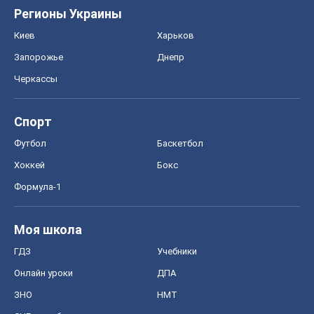
Регионы Украины
Киев
Харьков
Запорожье
Днепр
Черкассы
Спорт
Футбол
Баскетбол
Хоккей
Бокс
Формула-1
Моя школа
ГДЗ
Учебники
Онлайн уроки
ДПА
ЗНО
НМТ