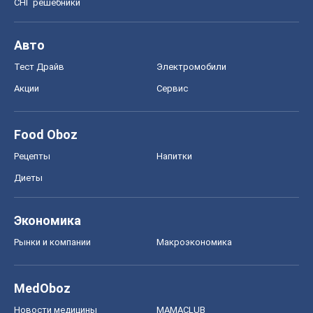
СНГ решебники
Авто
Тест Драйв
Электромобили
Акции
Сервис
Food Oboz
Рецепты
Напитки
Диеты
Экономика
Рынки и компании
Mакроэкономика
MedOboz
Новости медицины
MAMACLUB