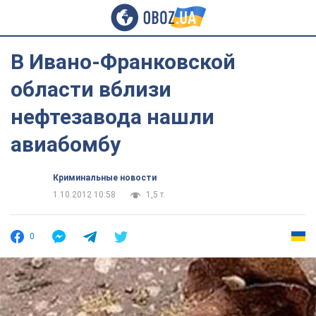
В Ивано-Франковской
области вблизи
нефтезавода нашли
авиабомбу
Криминальные новости
1.10.2012 10:58
1,5 т.
0