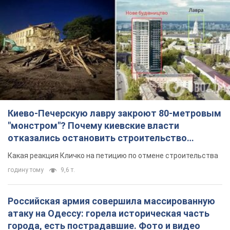
Киево-Печерскую лавру закроют 80-метровым
"монстром"? Почему киевские власти
отказались остановить строительство
небоскреба "московского верующего"
Какая реакция Кличко на петицию по отмене строительства
годину тому
9,6 т.
Российская армия совершила массированную
атаку на Одессу: горела историческая часть
города, есть пострадавшие. Фото и видео