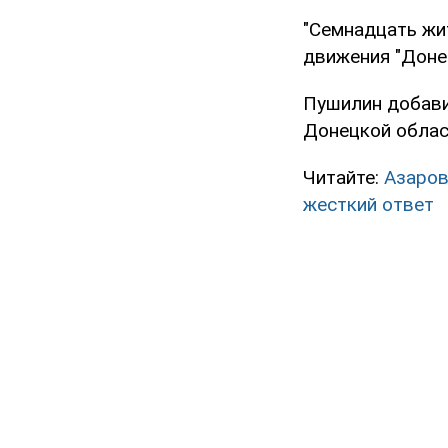
"Семнадцать жи
движения "Донец
Пушилин добавил
Донецкой облас
Читайте:
Азаров
жесткий ответ