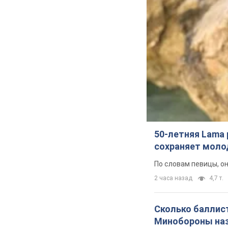
Криминал
Важное