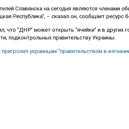
телей Славянска на сегодня являются членами о
кая Республика", – сказал он, сообщает ресурс 
, что "ДНР" может открыть "ячейки" и в других г
ти, подконтрольных правительству Украины.
 пригрозил украинцам "правительством в изгнании