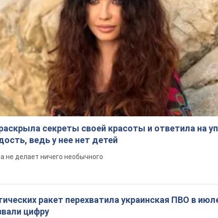
Подпишись на Telegram-канал и посмотри, что будет дальше!
Подписаться
Подписа
ьные новости
"ДНР" объявила о...