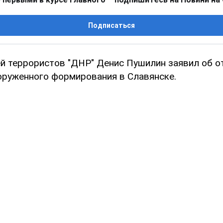
Подписаться
ей террористов "ДНР" Денис Пушилин заявил об о
оруженного формирования в Славянске.