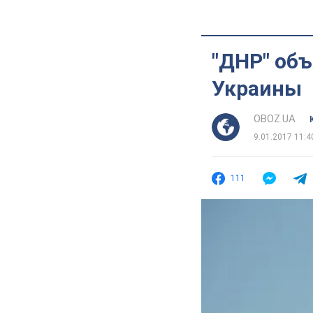
"ДНР" объ
Украины
OBOZ.UA
9.01.2017 11:4
111