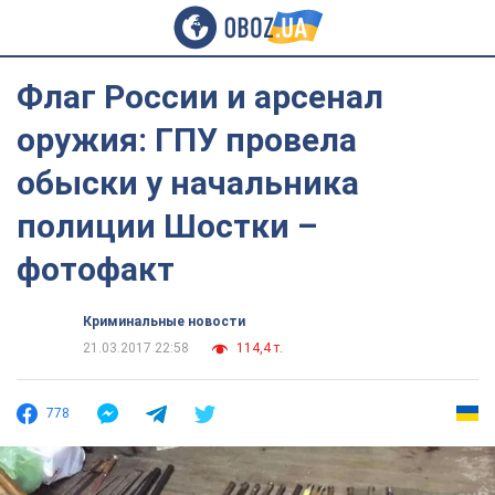
Флаг России и арсенал
оружия: ГПУ провела
обыски у начальника
полиции Шостки –
фотофакт
Криминальные новости
21.03.2017 22:58
114,4 т.
778