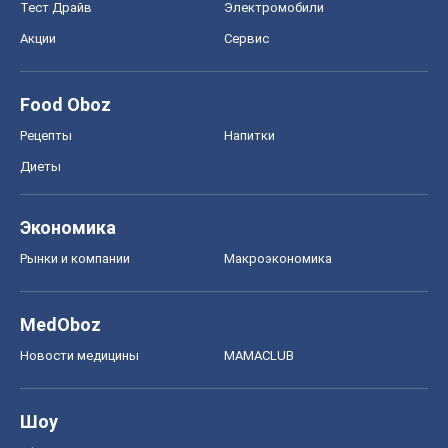
Тест Драйв
Электромобили
Акции
Сервис
Food Oboz
Рецепты
Напитки
Диеты
Экономика
Рынки и компании
Mакроэкономика
MedOboz
Новости медицины
MAMACLUB
Шоу