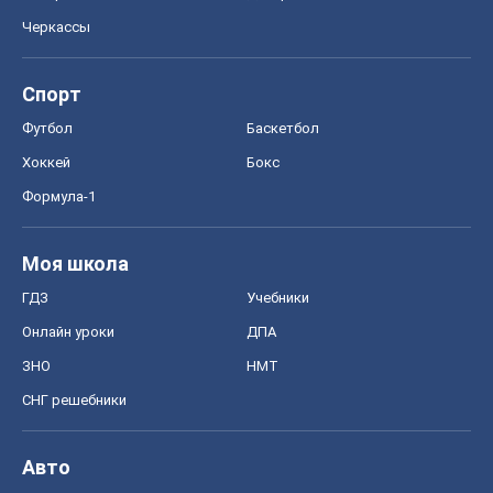
Черкассы
Спорт
Футбол
Баскетбол
Хоккей
Бокс
Формула-1
Моя школа
ГДЗ
Учебники
Онлайн уроки
ДПА
ЗНО
НМТ
СНГ решебники
Авто