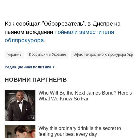
Как сообщал "Обозреватель", в Днепре на
пьяном вождении
поймали заместителя
облпрокурора
.
Украина
Коррупция в Украине
Офис генерального прокурора Украи
Редакционная политика