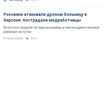
час назад
13,6 т.
Россияне атаковали дроном больницу в
Херсоне: пострадали медработницы
Всего пострадали четыре женщины, и они не единственные
раненые за сутки
8 часов назад
3,4 т.