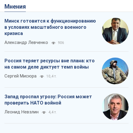
Мнения
Минск готовится к функционированию
в условиях масштабного военного
кризиса
Александр Левченко
906
Россия теряет ресурсы вне плана: кто
на самом деле диктует темп войны
Сергей Мисюра
10,4 т.
Запад проспал угрозу: Россия может
проверить НАТО войной
Леонид Невзлин
4,4 т.