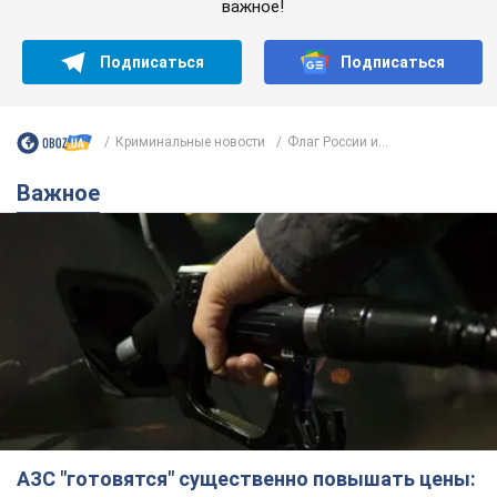
важное!
Подписаться
Подписаться
Криминальные новости
Флаг России и...
Важное
АЗС "готовятся" существенно повышать цены: