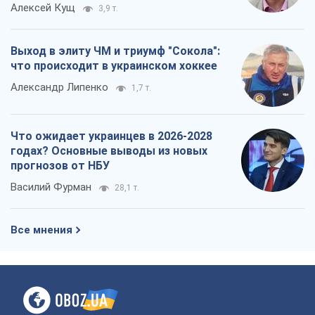
Алексей Кущ
3,9 т.
Выход в элиту ЧМ и триумф "Сокола":
что происходит в украинском хоккее
Александр Липенко
1,7 т.
Что ожидает украинцев в 2026-2028
годах? Основные выводы из новых
прогнозов от НБУ
Василий Фурман
28,1 т.
Все мнения