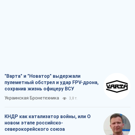
"Варта" и "Новатор" выдержали
пулеметный обстрел и удар FPV-дрона,
сохранив жизнь офицеру ВСУ
Украинская Бронетехника
3,8 т.
КНДР как катализатор войны, или О
новом этапе российско-
северокорейского союза