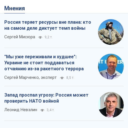
Мнения
Россия теряет ресурсы вне плана: кто
на самом деле диктует темп войны
Сергей Мисюра
9,2 т.
"Мы уже переживали и худшее":
Украине не стоит поддаваться
отчаянию из-за ракетного террора
Сергей Марченко, эксперт
8,5 т.
Запад проспал угрозу: Россия может
проверить НАТО войной
Леонид Невзлин
3,4 т.