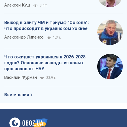
Алексей Кущ
3,4 т.
Выход в элиту ЧМ и триумф "Сокола":
что происходит в украинском хоккее
Александр Липенко
1,3 т.
Что ожидает украинцев в 2026-2028
годах? Основные выводы из новых
прогнозов от НБУ
Василий Фурман
23,9 т.
Все мнения