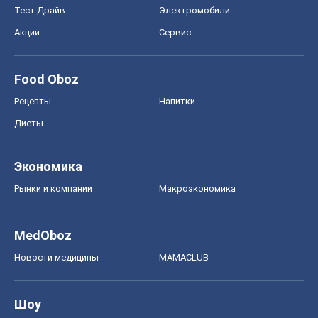
Тест Драйв
Электромобили
Акции
Сервис
Food Oboz
Рецепты
Напитки
Диеты
Экономика
Рынки и компании
Mакроэкономика
MedOboz
Новости медицины
MAMACLUB
Шоу