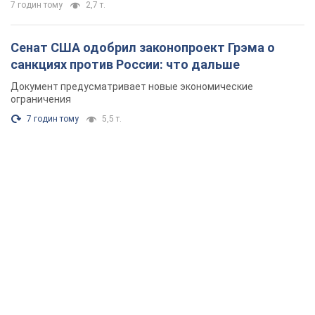
7 годин тому
2,7 т.
Сенат США одобрил законопроект Грэма о
санкциях против России: что дальше
Документ предусматривает новые экономические
ограничения
7 годин тому
5,5 т.