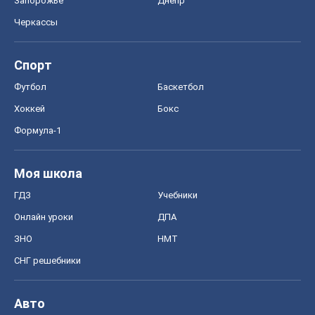
Запорожье
Днепр
Черкассы
Спорт
Футбол
Баскетбол
Хоккей
Бокс
Формула-1
Моя школа
ГДЗ
Учебники
Онлайн уроки
ДПА
ЗНО
НМТ
СНГ решебники
Авто