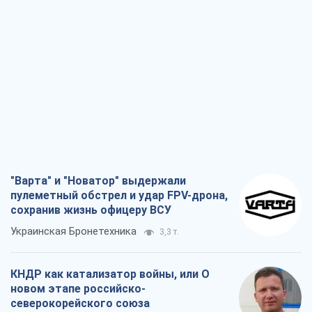
"Варта" и "Новатор" выдержали
пулеметный обстрел и удар FPV-дрона,
сохранив жизнь офицеру ВСУ
Украинская Бронетехника
3,3 т.
КНДР как катализатор войны, или О
новом этапе российско-
северокорейского союза