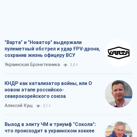
"Варта" и "Новатор" выдержали
пулеметный обстрел и удар FPV-дрона,
сохранив жизнь офицеру ВСУ
Украинская Бронетехника
3,0 т.
КНДР как катализатор войны, или О
новом этапе российско-
северокорейского союза
Алексей Кущ
3,1 т.
Выход в элиту ЧМ и триумф "Сокола":
что происходит в украинском хоккее