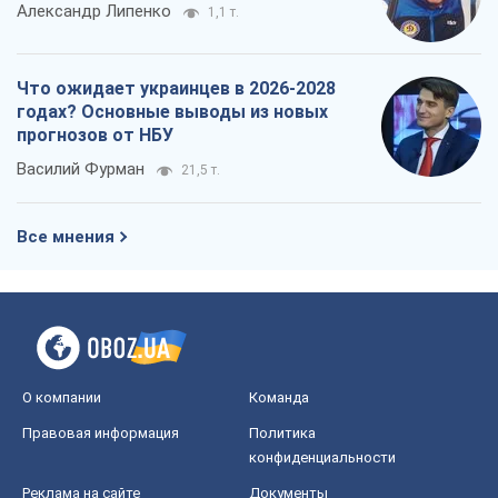
Александр Липенко
1,1 т.
Что ожидает украинцев в 2026-2028
годах? Основные выводы из новых
прогнозов от НБУ
Василий Фурман
21,5 т.
Все мнения
О компании
Команда
Правовая информация
Политика
конфиденциальности
Реклама на сайте
Документы