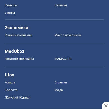
Рецепты
Напитки
Диеты
Экономика
Рынки и компании
Mакроэкономика
MedOboz
Новости медицины
MAMACLUB
Шоу
Афиша
Сплетни
Красота
Мода
Женский Журнал