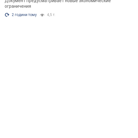
Документ предусматривает новые экономические
ограничения
2 години тому
4,5 т.