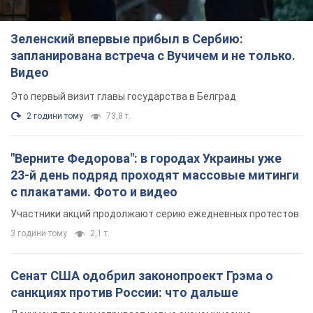
Зеленский впервые прибыл в Сербию:
запланирована встреча с Вучичем и не только.
Видео
Это первый визит главы государства в Белград
2 години тому
73,8 т.
"Верните Федорова": в городах Украины уже
23-й день подряд проходят массовые митинги
с плакатами. Фото и видео
Участники акций продолжают серию ежедневных протестов
3 години тому
2,1 т.
Сенат США одобрил законопроект Грэма о
санкциях против России: что дальше