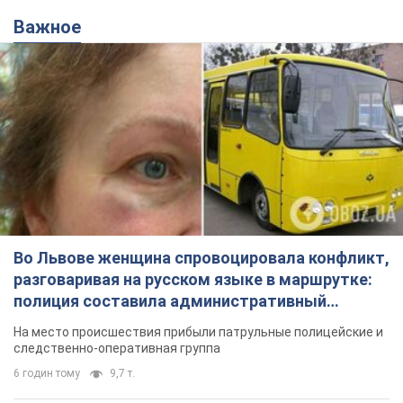
Важное
Во Львове женщина спровоцировала конфликт,
разговаривая на русском языке в маршрутке:
полиция составила административный
протокол. Видео
На место происшествия прибыли патрульные полицейские и
следственно-оперативная группа
6 годин тому
9,7 т.