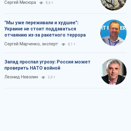
Сергей Мисюра
8,6 т.
"Мы уже переживали и худшее":
Украине не стоит поддаваться
отчаянию из-за ракетного террора
Сергей Марченко, эксперт
8,1 т.
Запад проспал угрозу: Россия может
проверить НАТО войной
Леонид Невзлин
3,0 т.