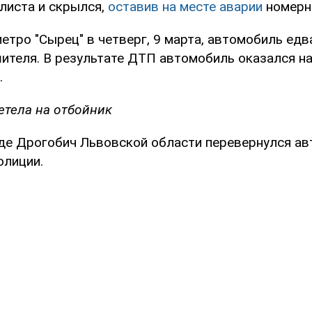
листа и скрылся,
оставив на месте аварии
номерно
етро "Сырец" в четверг, 9 марта, автомобиль едв
ителя. В результате ДТП автомобиль оказался на
.
етела на отбойник
оде Дрогобич Львовской области перевернулся ав
олиции.