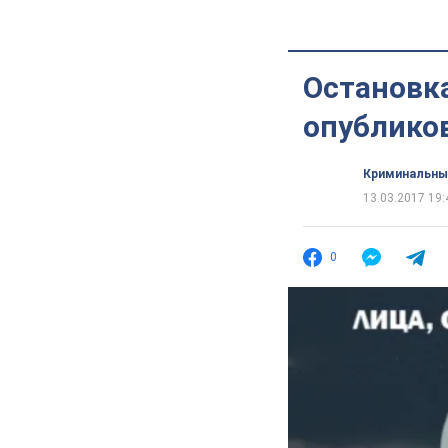
Остановка
опубликов
Криминальны
13.03.2017 19:
0