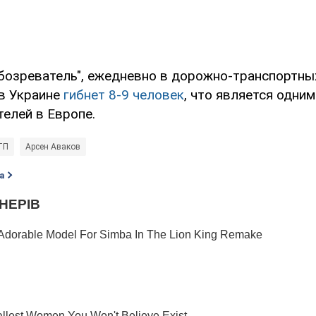
бозреватель", ежедневно в дорожно-транспортны
в Украине
гибнет 8-9 человек
, что является одни
елей в Европе.
ТП
Арсен Аваков
а