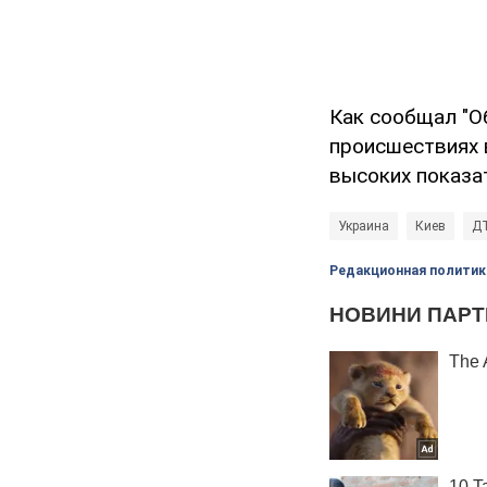
Как сообщал "О
происшествиях 
высоких показат
Украина
Киев
Д
Редакционная политик