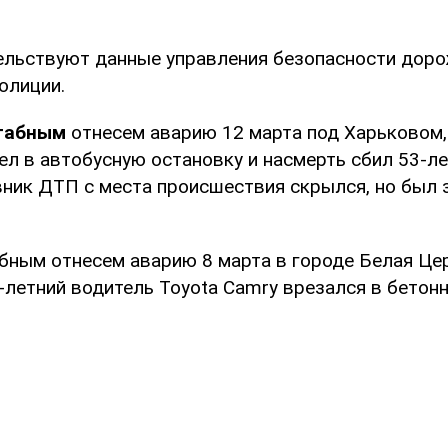
ельствуют данные управления безопасности дор
олиции.
табным
отнесем аварию 12 марта под Харьковом,
л в автобусную остановку и насмерть сбил 53-ле
вник ДТП с места происшествия скрылся, но был
бным отнесем аварию 8 марта в городе Белая Це
-летний водитель Toyota Camry врезался в бетон