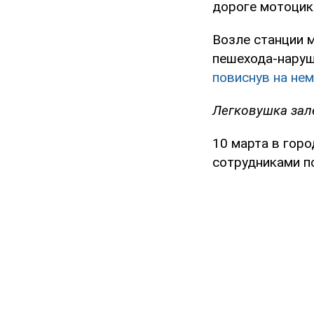
дороге мотоцик
Возле станции м
пешехода-наруш
повиснув на нем
Легковушка зал
10 марта в гор
сотрудниками п