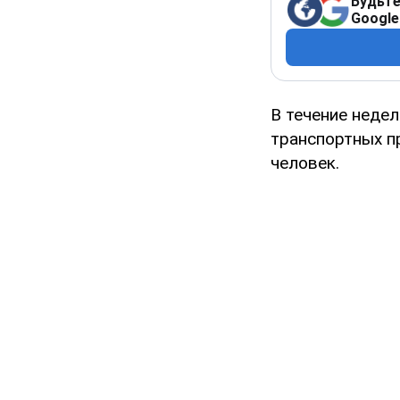
Будьте
Google
В течение недел
транспортных п
человек.