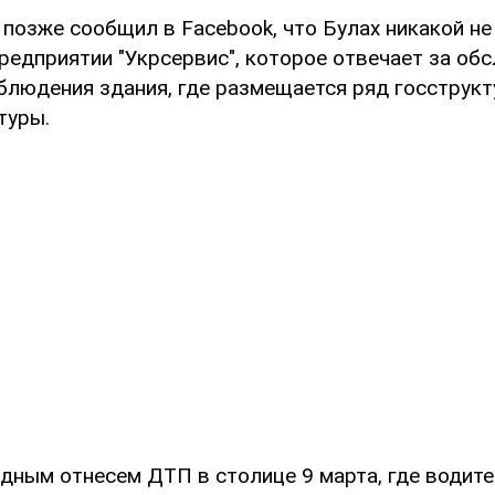
позже сообщил в Facebook, что Булах никакой не
редприятии "Укрсервис", которое отвечает за об
людения здания, где размещается ряд госструктур
туры.
ядным отнесем ДТП в столице 9 марта, где водит