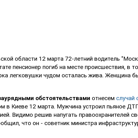
ской области 12 марта 72-летний водитель "Моск
тате пенсионер погиб на месте происшествия, в то
рка легковушки чудом осталась жива. Женщина б
езаурядными обстоятельствами
отнесем
случай 
м в Киеве 12 марта. Мужчина устроил пьяное ДТ
ией. Видимо решив напугать правоохранителей св
общил, что он - советник министра инфраструкт