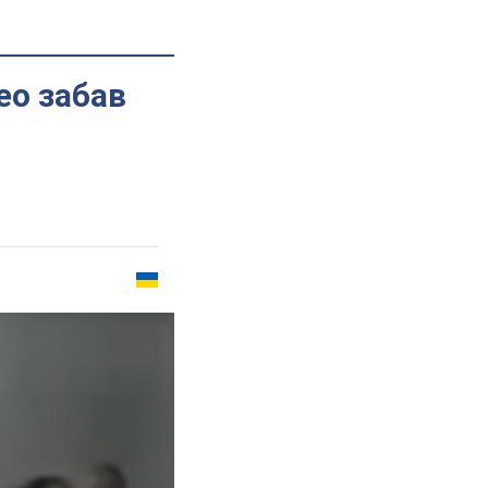
ео забав