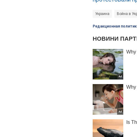
Украина
Война в Ук
Редакционная политик