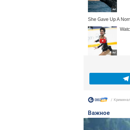
Криминал
Важное