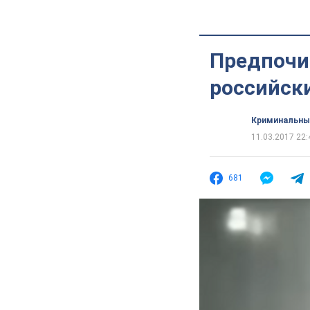
Предпочи
российск
Криминальны
11.03.2017 22:
681