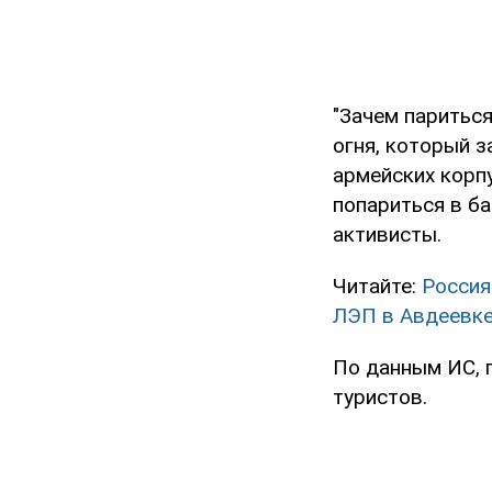
"Зачем паритьс
огня, который з
армейских корп
попариться в ба
активисты.
Читайте:
Россия
ЛЭП в Авдеевке
По данным ИС, 
туристов.