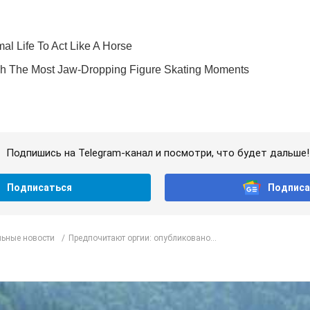
Подпишись на Telegram-канал и посмотри, что будет дальше!
Подписаться
Подписа
ьные новости
Предпочитают оргии: опубликовано...