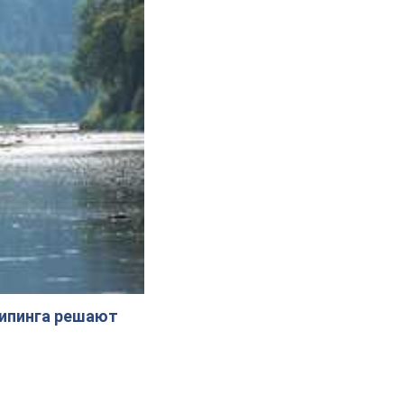
жипинга решают