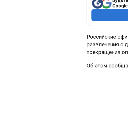
Будьте
Google
Российские офи
развлечения с 
прекращения ог
Об этом сообщ