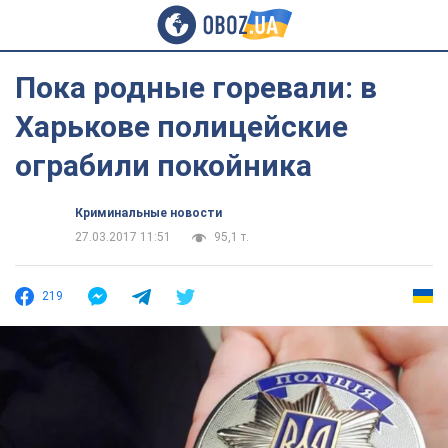
Пока родные горевали: в
Харькове полицейские
ограбили покойника
Криминальные новости
27.03.2017 11:51
95,1 т.
219