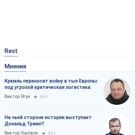
Rest
Мнения
Кремль переносит войну в тыл Европы:
под угрозой критическая логистика
Виктор Ягун
9,9 т.
На чьей стороне истории выступает
Дональд Трамп?
Виктор Каспрук
8,2 т.