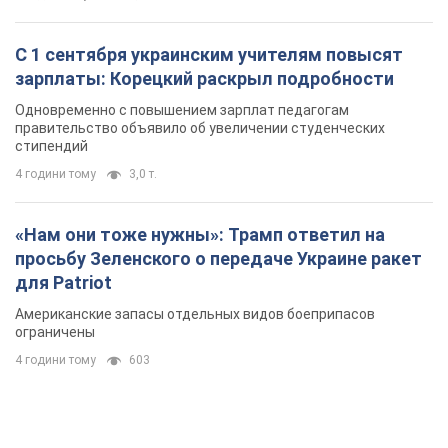
С 1 сентября украинским учителям повысят
зарплаты: Корецкий раскрыл подробности
Одновременно с повышением зарплат педагогам
правительство объявило об увеличении студенческих
стипендий
4 години тому
3,0 т.
«Нам они тоже нужны»: Трамп ответил на
просьбу Зеленского о передаче Украине ракет
для Patriot
Американские запасы отдельных видов боеприпасов
ограничены
4 години тому
603