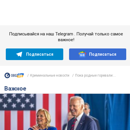
Подписывайся на наш Telegram . Получай только самое
важное!
Подписаться
Подписаться
Криминальные новости
Пока родные горевали:...
Важное