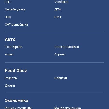
ГДЗ
Учебники
Онлайн уроки
ДПА
ЗНО
НМТ
СНГ решебники
Авто
Тест Драйв
Электромобили
Акции
Сервис
Food Oboz
Рецепты
Напитки
Диеты
Экономика
Рынки и компании
Mакроэкономика