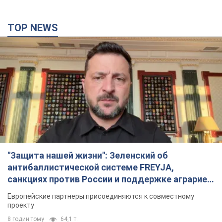
TOP NEWS
"Защита нашей жизни": Зеленский об
антибаллистической системе FREYJA,
санкциях против России и поддержке аграриев.
Видео
Европейские партнеры присоединяются к совместному
проекту
8 годин тому
64,1 т.