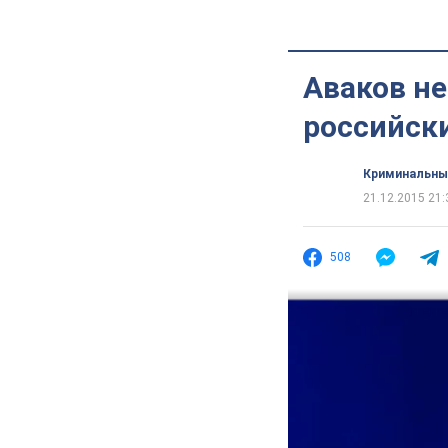
Аваков не
российск
Криминальны
21.12.2015 21:
508