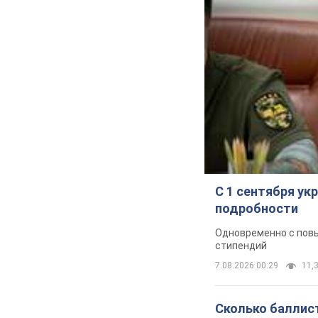
С 1 сентября у
подробности
Одновременно с повы
стипендий
7.08.2026 00:29
11,3
Сколько баллист