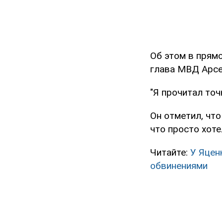
Об этом в прямо
глава МВД Арсе
"Я прочитал точк
Он отметил, чт
что просто хот
Читайте:
У Яцен
обвинениями