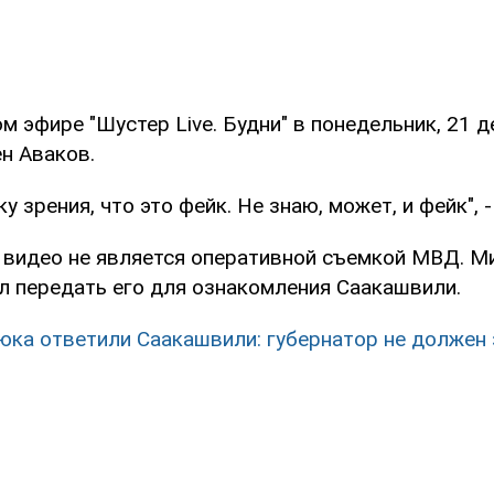
м эфире "Шустер Live. Будни" в понедельник, 21 д
н Аваков.
у зрения, что это фейк. Не знаю, может, и фейк", -
о видео не является оперативной съемкой МВД. М
ел передать его для ознакомления Саакашвили.
юка ответили Саакашвили: губернатор не должен