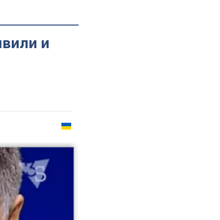
швили и