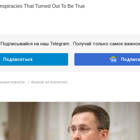
Подписывайся на наш Telegram . Получай только самое важное
Подписаться
Подписа
ьные новости
Аваков не исключил ...