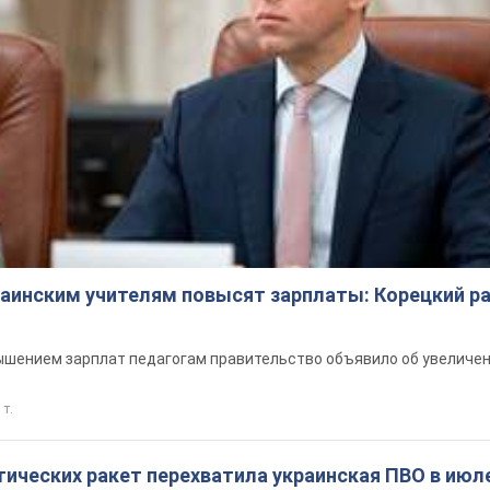
краинским учителям повысят зарплаты: Корецкий р
шением зарплат педагогам правительство объявило об увеличен
 т.
ических ракет перехватила украинская ПВО в июле