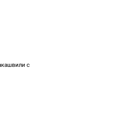
акашвили с