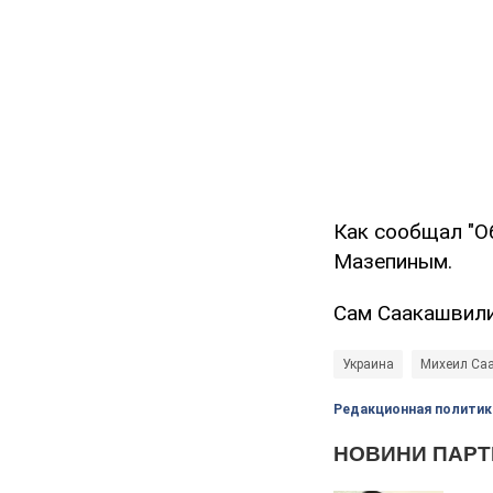
Как сообщал "О
Мазепиным.
Сам Саакашвили
Украина
Михеил Са
Редакционная политик