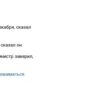
екабря, сказал
 сказал он.
инистр заверил,
 заниматься