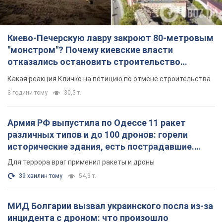
различных типов и до 100 дронов: горели
исторические здания, есть пострадавшие.
Фото и видео
Для террора враг применил ракеты и дроны
39 хвилин тому
54,3 т.
МИД Болгарии вызвал украинского посла из-за
инцидента с дроном: что произошло
Беседа состоится 10 августа
3 години тому
4,8 т.