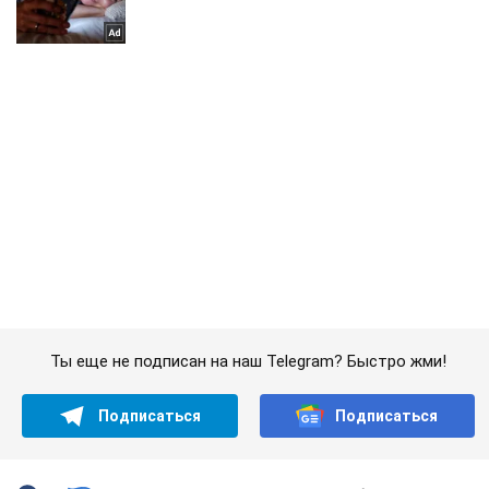
Ты еще не подписан на наш Telegram? Быстро жми!
Подписаться
Подписаться
Криминальные новости
У Луценко объяснили ...
Важное