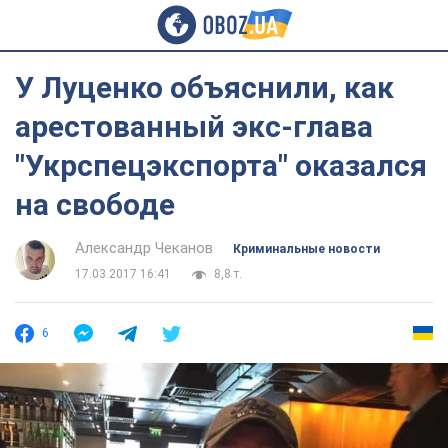
У Луценко объяснили, как
арестованный экс-глава
"Укрспецэкспорта" оказался
на свободе
Александр Чеканов
Криминальные новости
17.03.2017 16:41
8,8 т.
6