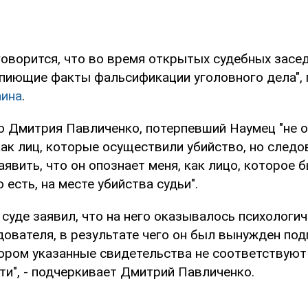
говорится, что во время открытых судебных засе
пиющие факты фальсификации уголовного дела", 
аина
.
 Дмитрия Павличенко, потерпевший Наумец "не о
как лиц, которые осуществили убийство, но следо
аявить, что он опознает меня, как лицо, которое 
 есть, на месте убийства судьи".
суде заявил, что на него оказывалось психологи
дователя, в результате чего он был вынужден под
тором указанные свидетельства не соответствуют
ти", - подчеркивает Дмитрий Павличенко.