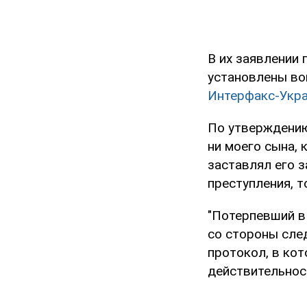
В их заявлении 
установлены во
Интерфакс-Укр
По утверждению
ни моего сына, 
заставлял его з
преступления, то
"Потерпевший в 
со стороны сле
протокол, в ко
действительнос