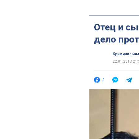
Отец и с
дело прот
Криминальны
22.01.2013 21:
0