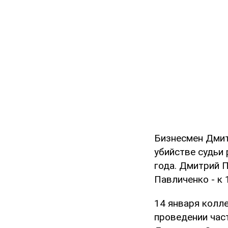
Бизнесмен Дмит
убийстве судьи
года. Дмитрий 
Павличенко - к
14 января колл
проведении час