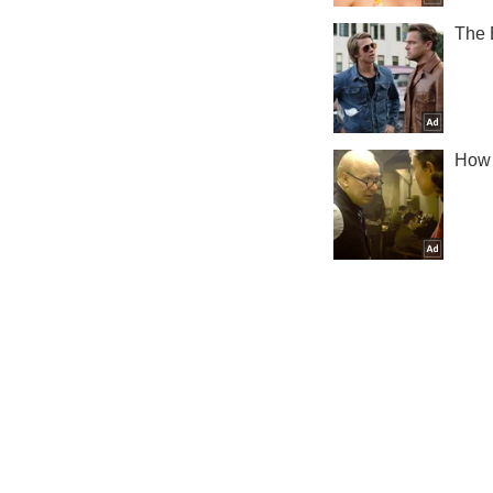
Криминал
Важное