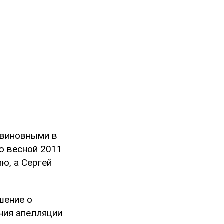
 виновными в
о весной 2011
ю, а Сергей
шение о
ния апелляции