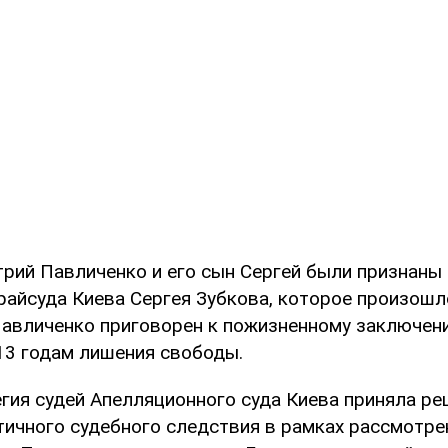
рий Павличенко и его сын Сергей были признаны
 райсуда Киева Сергея Зубкова, которое произошл
Павличенко приговорен к пожизненному заключени
 13 годам лишения свободы.
егия судей Апелляционного суда Киева приняла ре
тичного судебного следствия в рамках рассмотре