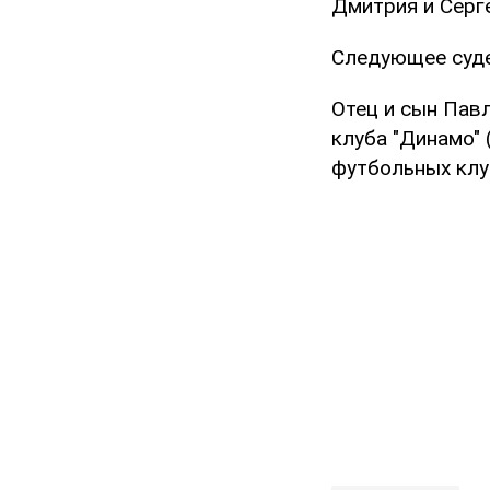
Дмитрия и Серг
Следующее суде
Отец и сын Пав
клуба "Динамо"
футбольных клу