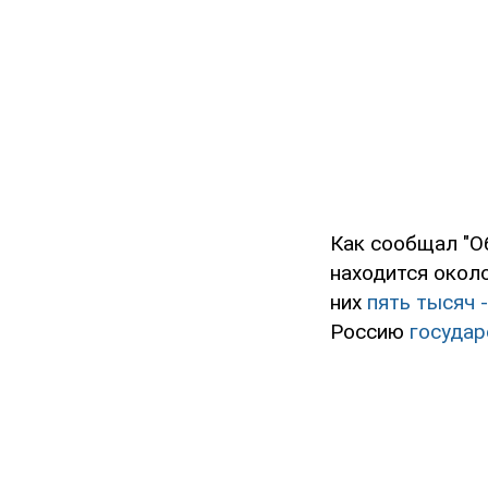
Как сообщал "О
находится окол
них
пять тысяч 
Россию
государ