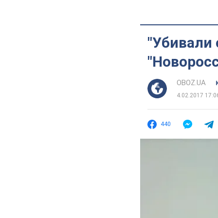
"Убивали 
"Новоросс
OBOZ.UA
4.02.2017 17:0
440