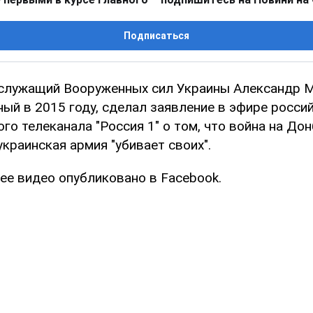
Подписаться
лужащий Вооруженных сил Украины Александр М
ый в 2015 году, сделал заявление в эфире росси
го телеканала "Россия 1" о том, что война на До
украинская армия "убивает своих".
е видео опубликовано в Facebook.