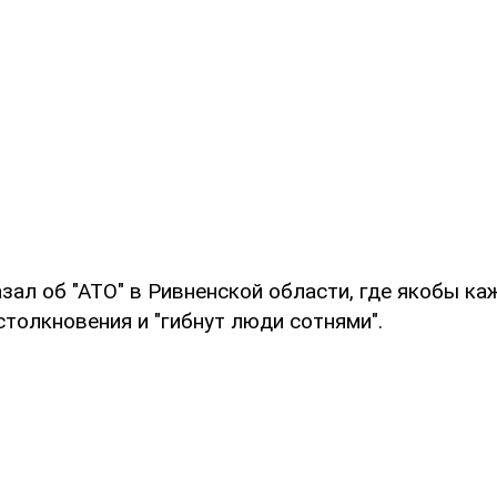
зал об "АТО" в Ривненской области, где якобы к
толкновения и "гибнут люди сотнями".