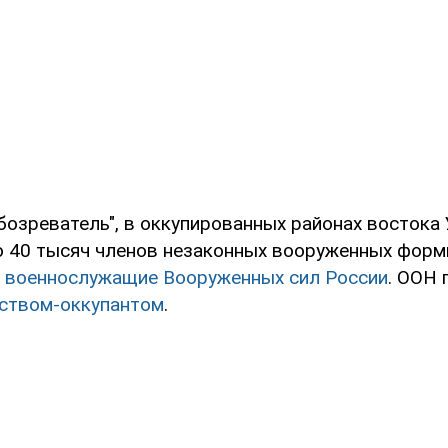
бозреватель", в оккупированных районах востока
о 40 тысяч членов незаконных вооруженных форм
- военнослужащие Вооруженных сил России
. ООН 
ством-оккупантом
.