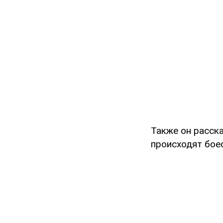
Также он расска
происходят боес