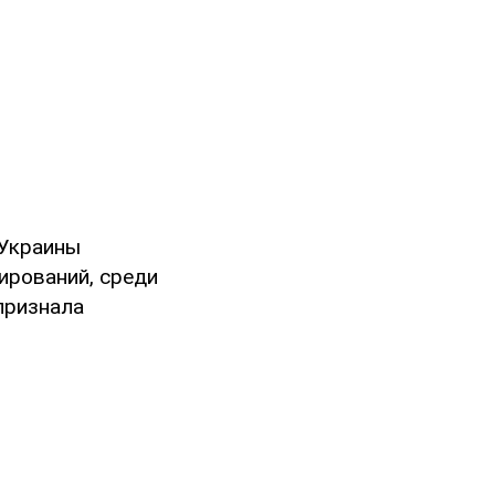
 Украины
ирований, среди
признала