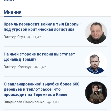
Мнения
Кремль переносит войну в тыл Европы:
под угрозой критическая логистика
Виктор Ягун
11,4 т.
На чьей стороне истории выступает
Дональд Трамп?
Виктор Каспрук
9,6 т.
О запланированной вырубке более 600
деревьев и теплотрассе: что
происходит на Теремках в Киеве
Владислав Самойленко
1,0 т.