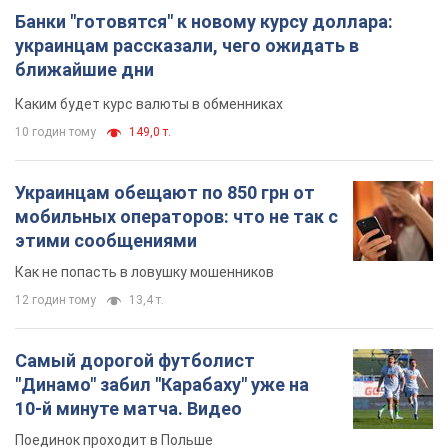
Банки "готовятся" к новому курсу доллара:
украинцам рассказали, чего ожидать в
ближайшие дни
Каким будет курс валюты в обменниках
10 годин тому
149,0 т.
Украинцам обещают по 850 грн от
мобильных операторов: что не так с
этими сообщениями
Как не попасть в ловушку мошенников
12 годин тому
13,4 т.
Самый дорогой футболист
"Динамо" забил "Карабаху" уже на
10-й минуте матча. Видео
Поединок проходит в Польше