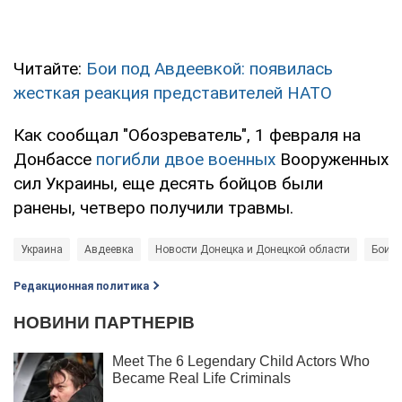
Читайте:
Бои под Авдеевкой: появилась
жесткая реакция представителей НАТО
Как сообщал "Обозреватель", 1 февраля на
Донбассе
погибли двое военных
Вооруженных
сил Украины, еще десять бойцов были
ранены, четверо получили травмы.
Украина
Авдеевка
Новости Донецка и Донецкой области
Бои п
Редакционная политика