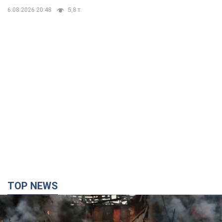
6.08.2026 20:48
5,8 т.
TOP NEWS