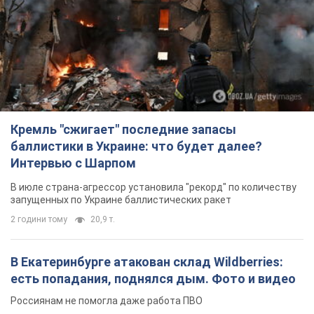
Кремль "сжигает" последние запасы
баллистики в Украине: что будет далее?
Интервью с Шарпом
В июле страна-агрессор установила "рекорд" по количеству
запущенных по Украине баллистических ракет
2 години тому
20,9 т.
В Екатеринбурге атакован склад Wildberries:
есть попадания, поднялся дым. Фото и видео
Россиянам не помогла даже работа ПВО