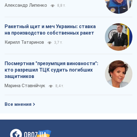
Александр Липенко
8,8 т.
Ракетный щит и меч Украины: ставка
на производство собственных ракет
Кирилл Татаринов
3,7 т.
Посмертная "презумпция виновности":
кто разрешил ТЦК судить погибших
защитников
Марина Ставнійчук
8,4 т.
Все мнения