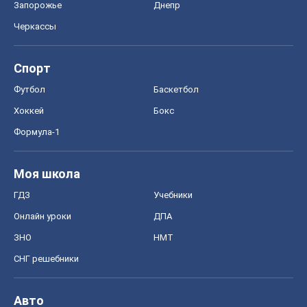
Запорожье
Днепр
Черкассы
Спорт
Футбол
Баскетбол
Хоккей
Бокс
Формула-1
Моя школа
ГДЗ
Учебники
Онлайн уроки
ДПА
ЗНО
НМТ
СНГ решебники
Авто