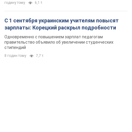
годину тому
6,1 т.
С 1 сентября украинским учителям повысят
зарплаты: Корецкий раскрыл подробности
Одновременно с повышением зарплат педагогам
правительство объявило об увеличении студенческих
стипендий
8 годин тому
7,7 т.