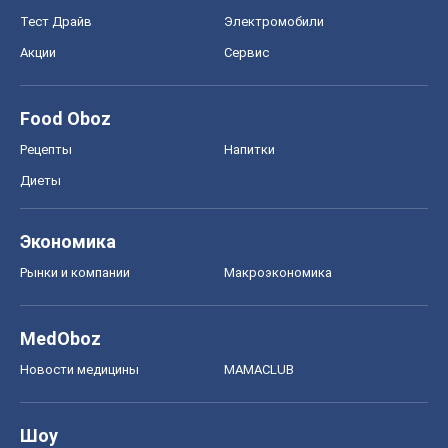
Тест Драйв
Электромобили
Акции
Сервис
Food Oboz
Рецепты
Напитки
Диеты
Экономика
Рынки и компании
Mакроэкономика
MedOboz
Новости медицины
MAMACLUB
Шоу