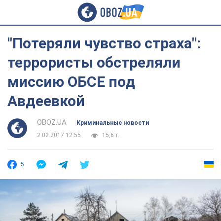
"Потеряли чувство страха":
террористы обстреляли
миссию ОБСЕ под
Авдеевкой
OBOZ.UA
Криминальные новости
2.02.2017 12:55
15,6 т.
5