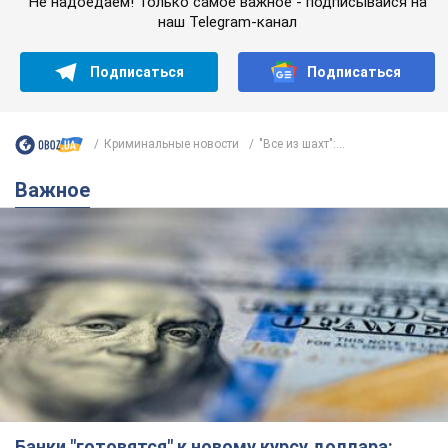
Не надоедаем! Только самое важное - подписывайся на
наш Telegram-канал
Подписаться
Подписаться
Криминальные новости
"Все из шахт":...
Важное
Банки "готовятся" к новому курсу доллара: