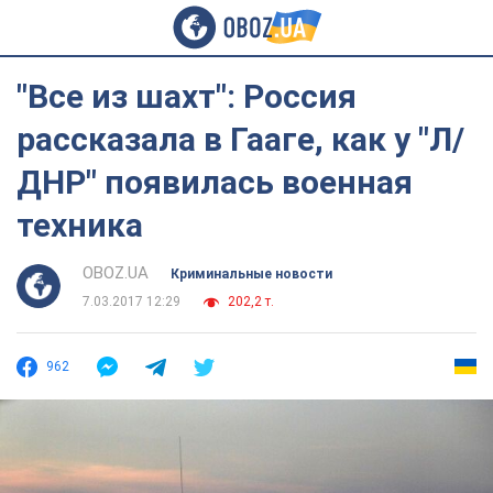
"Все из шахт": Россия
рассказала в Гааге, как у "Л/
ДНР" появилась военная
техника
OBOZ.UA
Криминальные новости
7.03.2017 12:29
202,2 т.
962