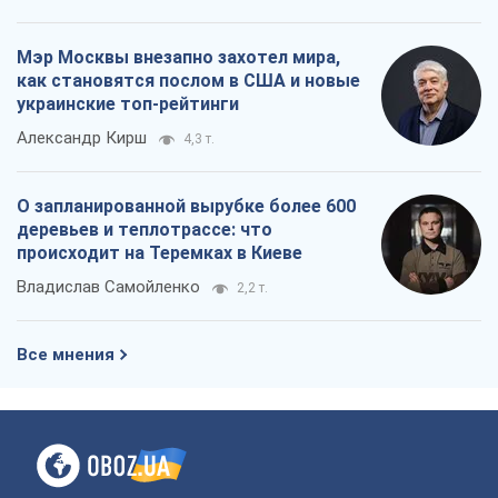
Мэр Москвы внезапно захотел мира,
как становятся послом в США и новые
украинские топ-рейтинги
Александр Кирш
4,3 т.
О запланированной вырубке более 600
деревьев и теплотрассе: что
происходит на Теремках в Киеве
Владислав Самойленко
2,2 т.
Все мнения