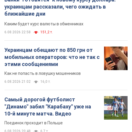
украинцам рассказали, чего ожидать в
ближайшие дни
Каким будет курс валюты в обменниках
6.08.2026 22:58
151,2 т.
Украинцам обещают по 850 грн от
мобильных операторов: что не так с
этими сообщениями
Как не попасть в ловушку мошенников
6.08.2026 21:02
16,0 т.
Самый дорогой футболист
"Динамо" забил "Карабаху" уже на
10-й минуте матча. Видео
Поединок проходит в Польше
6.08.2026 20:48
6,7 т.