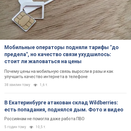
Мобильные операторы подняли тарифы "до
предела", но качество связи ухудшилось:
стоит ли жаловаться на цены
Почему цены на мобильную связь выросли в разы и как
улучшить качество интернета в телефоне
38 хвилин тому
1,6 т.
В Екатеринбурге атакован склад Wildberries:
есть попадания, поднялся дым. Фото и видео
Россиянам не помогла даже работа ПВО
5 годин тому
10,5 т.