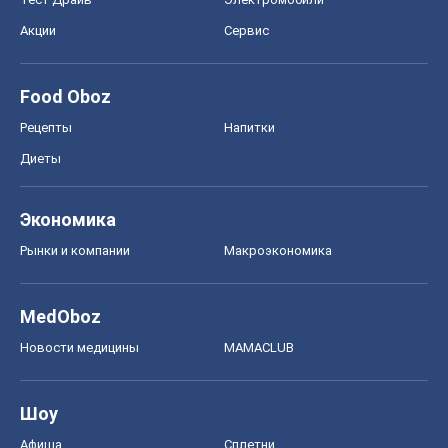
Акции
Сервис
Food Oboz
Рецепты
Напитки
Диеты
Экономика
Рынки и компании
Mакроэкономика
MedOboz
Новости медицины
MAMACLUB
Шоу
Афиша
Сплетни