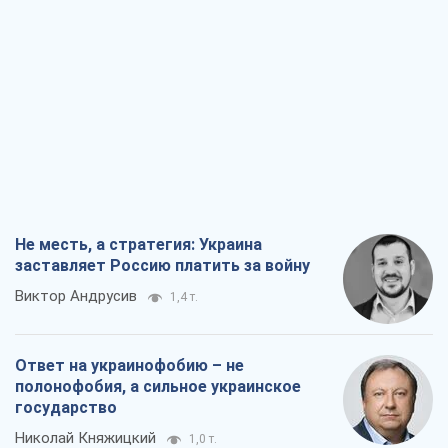
Не месть, а стратегия: Украина
заставляет Россию платить за войну
Виктор Андрусив
1,4 т.
Ответ на украинофобию – не
полонофобия, а сильное украинское
государство
Николай Княжицкий
1,0 т.