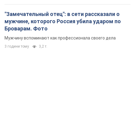
"Замечательный отец": в сети рассказали о
мужчине, которого Россия убила ударом по
Броварам. Фото
Мужчину вспоминают как профессионала своего дела
3 години тому
3,2 т.