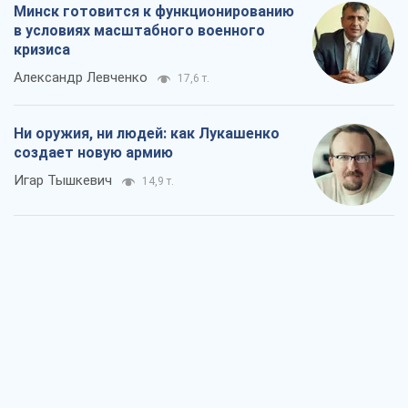
14,9 т.
Когда закончится война?
Юрий Христензен
10,0 т.
Украина вступила в состояние