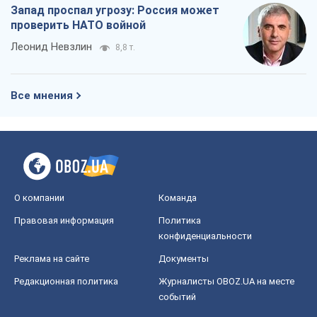
О компании
Команда
Правовая информация
Политика
конфиденциальности
Реклама на сайте
Документы
Редакционная политика
Журналисты OBOZ.UA на месте
событий
OBOZ.UA
Политика
Мир
Расследования
Блоги
Общество
Регионы Украины