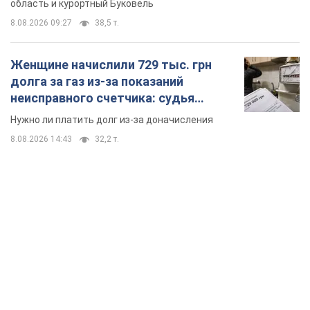
8.08.2026 14:43
32,2 т.
TOP NEWS