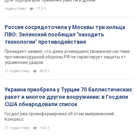
украинских ударов
11 годин тому
86,8 т.
Украина приобрела у Турции 70 баллистических
ракет и многое другое вооружение: в Госдепе
США обнародовали список
Госдеп уже проинформировал об этом американский
Конгресс
11 годин тому
14,6 т.