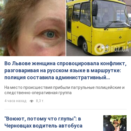
Во Львове женщина спровоцировала конфликт,
разговаривая на русском языке в маршрутке:
полиция составила административный
протокол. Видео
На место происшествия прибыли патрульные полицейские и
следственно-оперативная группа
4 часа назад
8,3 т.
"Воюют, потому что глупы": в
Черновцах водитель автобуса