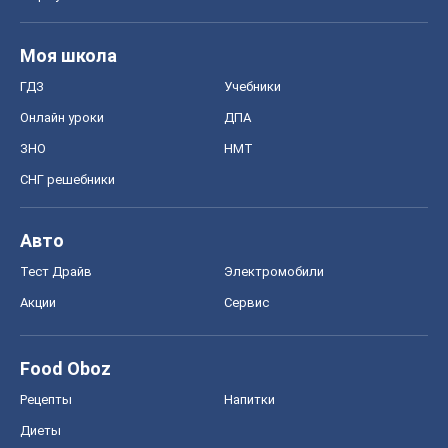
Моя школа
ГДЗ
Учебники
Онлайн уроки
ДПА
ЗНО
НМТ
СНГ решебники
Авто
Тест Драйв
Электромобили
Акции
Сервис
Food Oboz
Рецепты
Напитки
Диеты