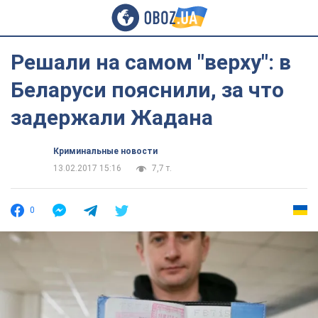
Решали на самом "верху": в
Беларуси пояснили, за что
задержали Жадана
Криминальные новости
13.02.2017 15:16
7,7 т.
0