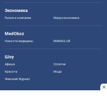
Экономика
Рынки и компании
Mакроэкономика
MedOboz
Новости медицины
MAMACLUB
Шоу
Афиша
Сплетни
Красота
Мода
Женский Журнал