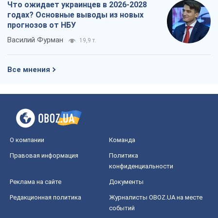
Что ожидает украинцев в 2026-2028
годах? Основные выводы из новых
прогнозов от НБУ
Василий Фурман
19,9 т.
Все мнения
О компании
Команда
Правовая информация
Политика
конфиденциальности
Реклама на сайте
Документы
Редакционная политика
Журналисты OBOZ.UA на месте
событий