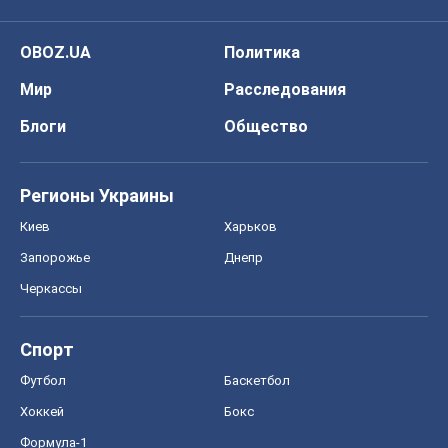
OBOZ.UA
Политика
Мир
Расследования
Блоги
Общество
Регионы Украины
Киев
Харьков
Запорожье
Днепр
Черкассы
Спорт
Футбол
Баскетбол
Хоккей
Бокс
Формула-1