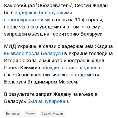
Как сообщал "Обозреватель", Сергей Жадан
был
задержан белорусскими
правоохранителями
в ночь на 11 февраля,
после чего его уведомили в том, что ему
запрещен въезд на территорию Беларуси.
МИД Украины в связи с задержанием Жадана
вызвало посла Беларуси
в Украине господина
Игоря Сокола, а министр иностранных дел
Павел Климкин
обсудил произошедшее
с
главой внешнеполитического ведомства
Беларуси Владимиром Макеем.
В результате запрет Жадану на въезд в
Беларусь
был аннулирован
.
Беларусь
Минск
Сергей Жадан