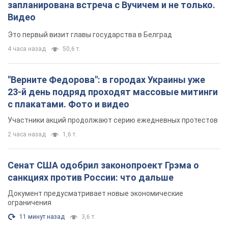
запланирована встреча с Вучичем и не только.
Видео
Это первый визит главы государства в Белград
4 часа назад
50,6 т.
"Верните Федорова": в городах Украины уже
23-й день подряд проходят массовые митинги
с плакатами. Фото и видео
Участники акций продолжают серию ежедневных протестов
2 часа назад
1,6 т.
Сенат США одобрил законопроект Грэма о
санкциях против России: что дальше
Документ предусматривает новые экономические
ограничения
11 минут назад
3,6 т.