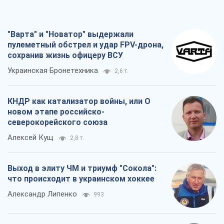
"Варта" и "Новатор" выдержали
пулеметный обстрел и удар FPV-дрона,
сохранив жизнь офицеру ВСУ
Украинская Бронетехника
2,6 т.
КНДР как катализатор войны, или О
новом этапе российско-
северокорейского союза
Алексей Кущ
2,8 т.
Выход в элиту ЧМ и триумф "Сокола":
что происходит в украинском хоккее
Александр Липенко
993