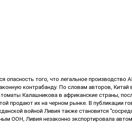
ся опасность того, что легальное производство 
законную контрабанду. По словам авторов, Китай 
втоматы Калашникова в африканские страны, пос
той продают их на черном рынке. В публикации го
жданской войной Ливия также становится "сосре
нным ООН, Ливия незаконно экспортировала автом