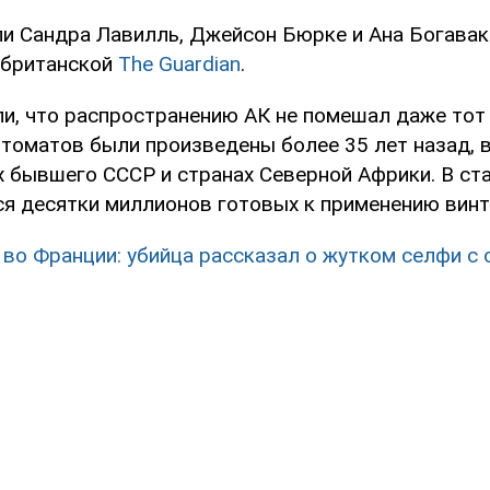
ли Сандра Лавилль, Джейсон Бюрке и Ана Богавак
 британской
The Guardian
.
и, что распространению АК не помешал даже тот 
томатов были произведены более 35 лет назад, в
х бывшего СССР и странах Северной Африки. В ста
ся десятки миллионов готовых к применению винт
 во Франции: убийца рассказал о жутком селфи с