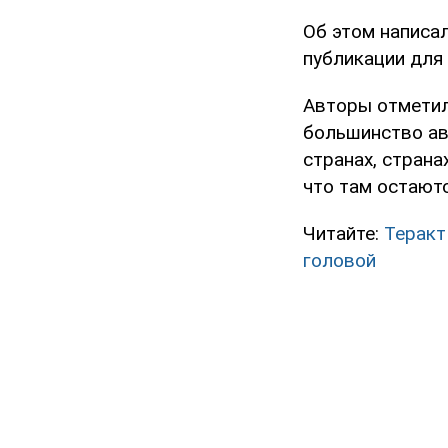
Об этом написа
публикации для
Авторы отметил
большинство ав
странах, страна
что там остают
Читайте:
Теракт
головой