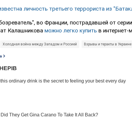
известна личность третьего террориста из "Батак
бозреватель", во Франции, пострадавшей от сери
мат Калашникова
можно легко купить
в интернет-м
Холодная война между Западом и Россией
Взрывы и теракты в Украине
а