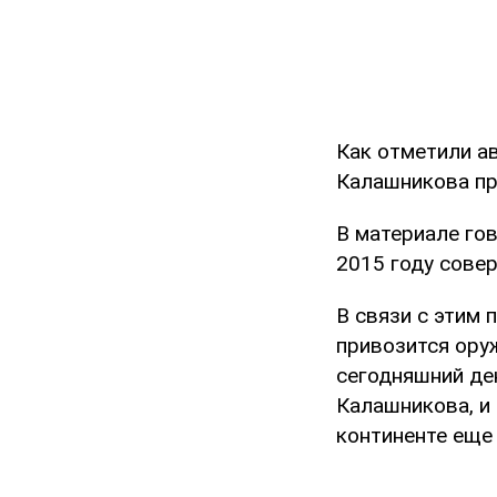
Как отметили а
Калашникова пр
В материале го
2015 году сове
В связи с этим 
привозится оруж
сегодняшний де
Калашникова, и
континенте еще