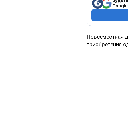
Будьте
Google
Повсеместная д
приобретения с