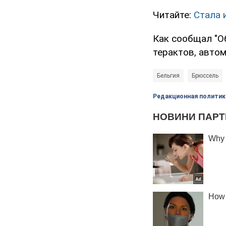
Читайте:
Стала 
Как сообщал "О
терактов, авто
Бельгия
Брюссель
Редакционная политик