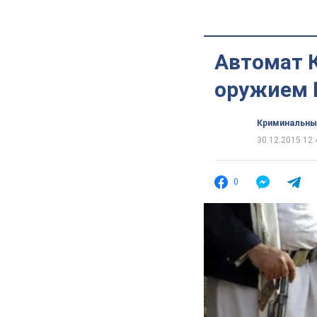
Автомат 
оружием 
Криминальны
30.12.2015 12:
0