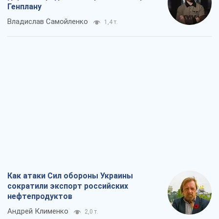
Генплану
Владислав Самойленко
1,4 т.
Как атаки Сил обороны Украины
сократили экспорт российских
нефтепродуктов
Андрей Клименко
2,0 т.