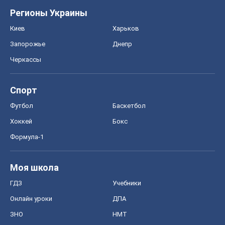
Регионы Украины
Киев
Харьков
Запорожье
Днепр
Черкассы
Спорт
Футбол
Баскетбол
Хоккей
Бокс
Формула-1
Моя школа
ГДЗ
Учебники
Онлайн уроки
ДПА
ЗНО
НМТ