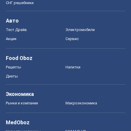
СНГ решебники
Авто
Тест Драйв
Электромобили
Акции
Сервис
Food Oboz
Рецепты
Напитки
Диеты
Экономика
Рынки и компании
Mакроэкономика
MedOboz