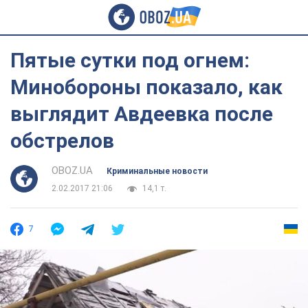
Пятые сутки под огнем:
Минобороны показало, как
выглядит Авдеевка после
обстрелов
OBOZ.UA
Криминальные новости
2.02.2017 21:06
14,1 т.
7