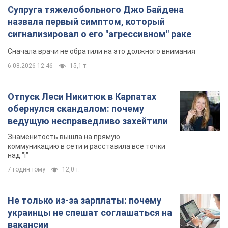
Супруга тяжелобольного Джо Байдена
назвала первый симптом, который
сигнализировал о его "агрессивном" раке
Сначала врачи не обратили на это должного внимания
6.08.2026 12:46
15,1 т.
Отпуск Леси Никитюк в Карпатах
обернулся скандалом: почему
ведущую несправедливо захейтили
Знаменитость вышла на прямую
коммуникацию в сети и расставила все точки
над "i"
7 годин тому
12,0 т.
Не только из-за зарплаты: почему
украинцы не спешат соглашаться на
вакансии