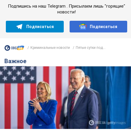
Подпишись на наш Telegram . Присылаем лишь "горящие"
новости!
Подписаться
Подписаться
Криминальные новости
Пятые сутки под...
Важное