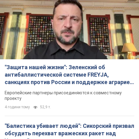
"Защита нашей жизни": Зеленский об
антибаллистической системе FREYJA,
санкциях против России и поддержке аграриев.
Видео
Европейские партнеры присоединяются к совместному
проекту
4 години тому
52,9 т.
"Балистика убивает людей": Сикорский призвал
обсудить перехват вражеских ракет над