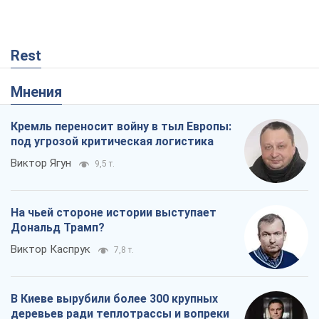
Rest
Мнения
Кремль переносит войну в тыл Европы:
под угрозой критическая логистика
Виктор Ягун
9,5 т.
На чьей стороне истории выступает
Дональд Трамп?
Виктор Каспрук
7,8 т.
В Киеве вырубили более 300 крупных
деревьев ради теплотрассы и вопреки