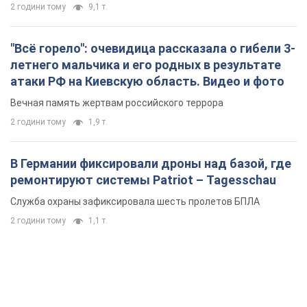
2 години тому
9,1 т.
"Всё горело": очевидица рассказала о гибели 3-
летнего мальчика и его родных в результате
атаки РФ на Киевскую область. Видео и фото
Вечная память жертвам российского террора
2 години тому
1,9 т.
В Германии фиксировали дроны над базой, где
ремонтируют системы Patriot – Tagesschau
Служба охраны зафиксировала шесть пролетов БПЛА
2 години тому
1,1 т.