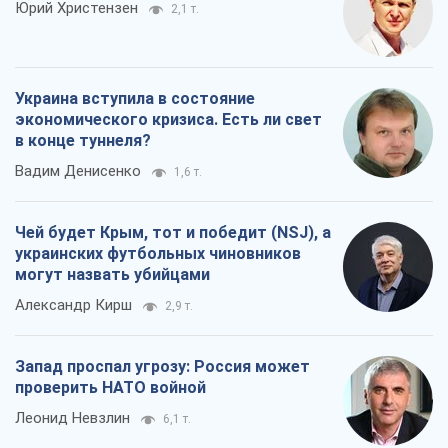
Юрий Христензен
2,1 т.
Украина вступила в состояние
экономического кризиса. Есть ли свет
в конце туннеля?
Вадим Денисенко
1,6 т.
Чей будет Крым, тот и победит (NSJ), а
украинских футбольных чиновников
могут назвать убийцами
Александр Кирш
2,9 т.
Запад проспал угрозу: Россия может
проверить НАТО войной
Леонид Невзлин
6,1 т.