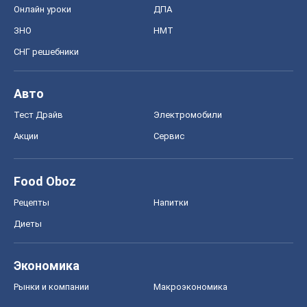
Онлайн уроки
ДПА
ЗНО
НМТ
СНГ решебники
Авто
Тест Драйв
Электромобили
Акции
Сервис
Food Oboz
Рецепты
Напитки
Диеты
Экономика
Рынки и компании
Mакроэкономика