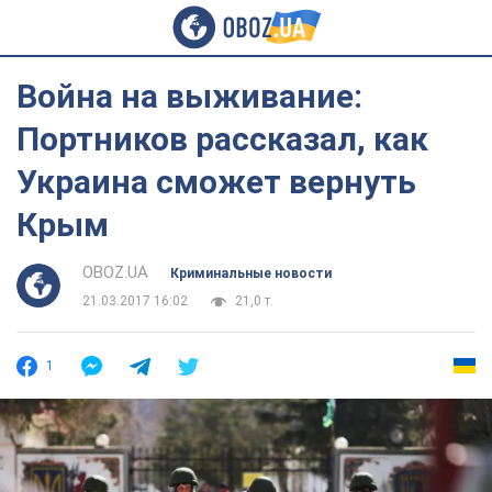
Война на выживание:
Портников рассказал, как
Украина сможет вернуть
Крым
OBOZ.UA
Криминальные новости
21.03.2017 16:02
21,0 т.
1