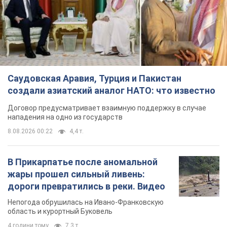
Саудовская Аравия, Турция и Пакистан
создали азиатский аналог НАТО: что известно
Договор предусматривает взаимную поддержку в случае
нападения на одно из государств
8.08.2026 00:22
4,4 т.
В Прикарпатье после аномальной
жары прошел сильный ливень:
дороги превратились в реки. Видео
Непогода обрушилась на Ивано-Франковскую
область и курортный Буковель
4 години тому
7,3 т.