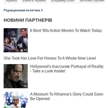
Украина
Война в Украине
Владимир Путин
Виталий Портников
Редакционная политика