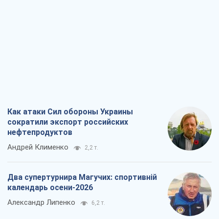
Как атаки Сил обороны Украины
сократили экспорт российских
нефтепродуктов
Андрей Клименко
2,2 т.
Два супертурнира Магучих: спортивній
календарь осени-2026
Александр Липенко
6,2 т.