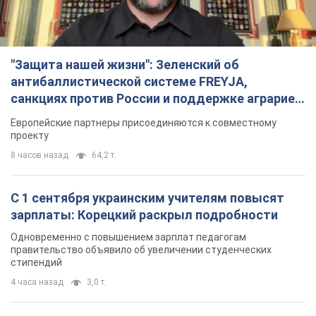
"Защита нашей жизни": Зеленский об
антибаллистической системе FREYJA,
санкциях против России и поддержке аграриев.
Видео
Европейские партнеры присоединяются к совместному
проекту
8 часов назад
64,2 т.
С 1 сентября украинским учителям повысят
зарплаты: Корецкий раскрыл подробности
Одновременно с повышением зарплат педагогам
правительство объявило об увеличении студенческих
стипендий
4 часа назад
3,0 т.