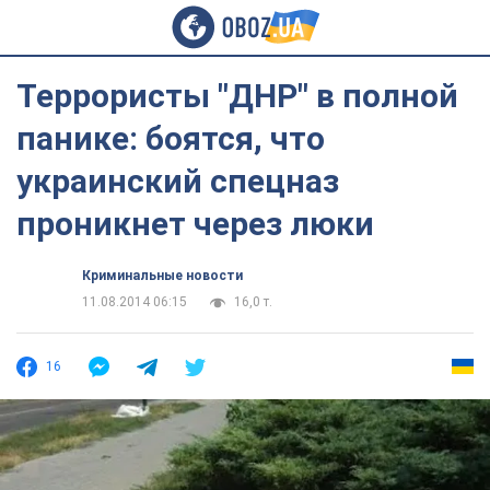
Террористы "ДНР" в полной
панике: боятся, что
украинский спецназ
проникнет через люки
Криминальные новости
11.08.2014 06:15
16,0 т.
16