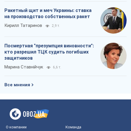
Ракетный щит и меч Украины: ставка
на производство собственных ракет
Кирилл Татаринов
2,9 т.
Посмертная "презумпция виновности":
кто разрешил ТЦК судить погибших
защитников
Марина Ставнійчук
6,6 т.
Все мнения
О компании
Команда