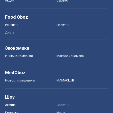
Акции
Сервис
Food Oboz
Рецепты
Напитки
Диеты
Экономика
Рынки и компании
Mакроэкономика
MedOboz
Новости медицины
MAMACLUB
Шоу
Афиша
Сплетни
Красота
Мода