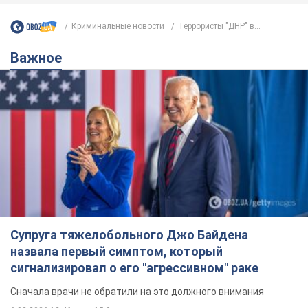
Криминальные новости
Террористы "ДНР" в...
Важное
Супруга тяжелобольного Джо Байдена
назвала первый симптом, который
сигнализировал о его "агрессивном" раке
Сначала врачи не обратили на это должного внимания