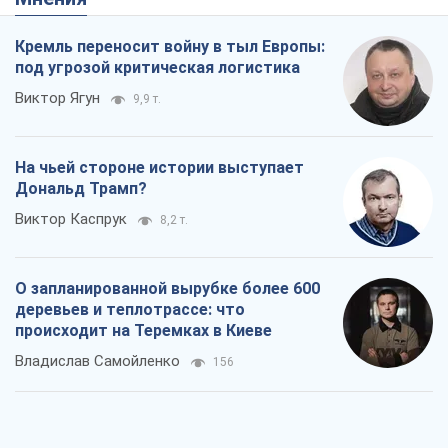
Кремль переносит войну в тыл Европы:
под угрозой критическая логистика
Виктор Ягун
9,9 т.
На чьей стороне истории выступает
Дональд Трамп?
Виктор Каспрук
8,2 т.
О запланированной вырубке более 600
деревьев и теплотрассе: что
происходит на Теремках в Киеве
Владислав Самойленко
156