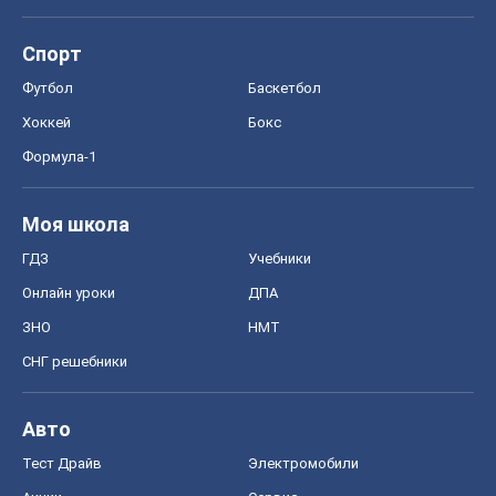
Спорт
Футбол
Баскетбол
Хоккей
Бокс
Формула-1
Моя школа
ГДЗ
Учебники
Онлайн уроки
ДПА
ЗНО
НМТ
СНГ решебники
Авто
Тест Драйв
Электромобили