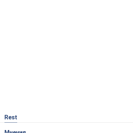
Rest
Мнения