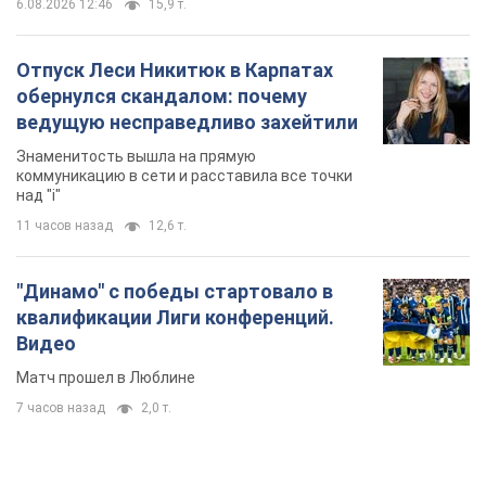
6.08.2026 12:46
15,9 т.
Отпуск Леси Никитюк в Карпатах
обернулся скандалом: почему
ведущую несправедливо захейтили
Знаменитость вышла на прямую
коммуникацию в сети и расставила все точки
над "i"
11 часов назад
12,6 т.
"Динамо" с победы стартовало в
квалификации Лиги конференций.
Видео
Матч прошел в Люблине
7 часов назад
2,0 т.