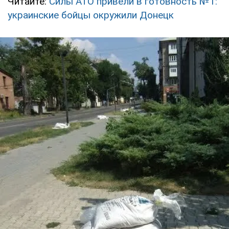
Читайте:
Силы АТО привели в готовность №1:
украинские бойцы окружили Донецк