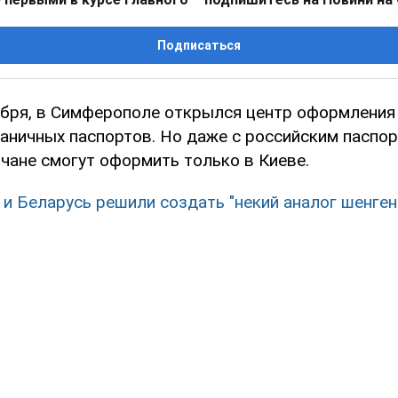
Подписаться
тября, в Симферополе открылся центр оформления
раничных паспортов. Но даже с российским паспо
чане смогут оформить только в Киеве.
 и Беларусь решили создать "некий аналог шенген