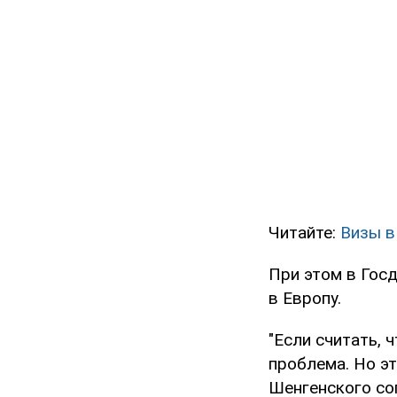
Читайте:
Визы в
При этом в Гос
в Европу.
"Если считать, 
проблема. Но эт
Шенгенского со