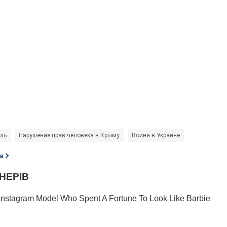
ль
Нарушение прав человека в Крыму
Война в Украине
а