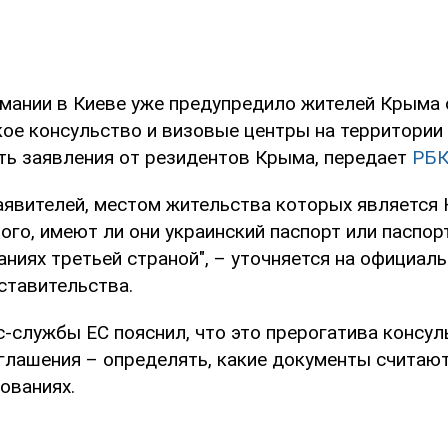
мании в Киеве уже предупредило жителей Крыма о
кое консульство и визовые центры на территории
ть заявления от резидентов Крыма, передает
РБ
заявителей, местом жительства которых является
ого, имеют ли они украинский паспорт или паспор
ниях третьей страной", – уточняется на официал
ставительства.
-службы ЕС пояснил, что это прерогатива консул
глашения – определять, какие документы счита
ованиях.