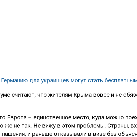
 Германию для украинцев могут стать бесплатны
думе считают, что жителям Крыма вовсе и не обяз
что Европа – единственное место, куда можно поех
о же не так. Не вижу в этом проблемы. Страны, в
глашения, и раньше отказывали в визе без объяс