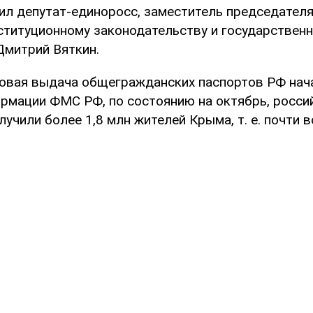
вил депутат-единоросс, заместитель председател
ституционному законодательству и государствен
Дмитрий Вяткин.
овая выдача общегражданских паспортов РФ нач
ормации ФМС РФ, по состоянию на октябрь, росси
учили более 1,8 млн жителей Крыма, т. е. почти 