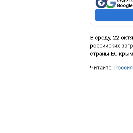
Google
В среду, 22 ок
российских заг
страны ЕС крым
Читайте:
Россия