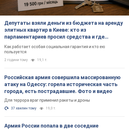
Депутаты взяли деньги из бюджета на аренду
элитных квартир в Киеве: кто из
парламентариев просил средства и где
поселился
Как работает особая социальная гарантия и кто ею
пользуется
2 години тому
19,1 т.
Российская армия совершила массированную
атаку на Одессу: горела историческая часть
города, есть пострадавшие. Фото и видео
Для террора враг применил ракеты и дроны
37 хвилин тому
19,0 т.
Армия России попала в две соседние