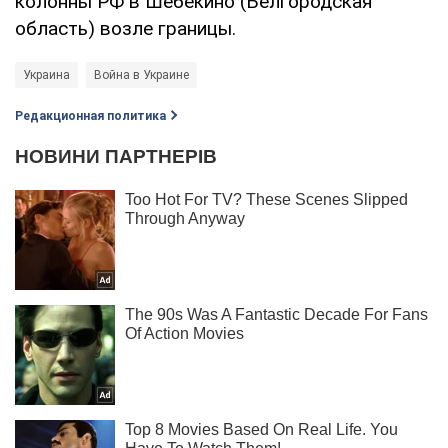
колонны РФ в Шебекино (Белгородская
область) возле границы.
Украина
Война в Украине
Редакционная политика