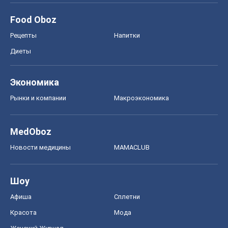
Food Oboz
Рецепты
Напитки
Диеты
Экономика
Рынки и компании
Mакроэкономика
MedOboz
Новости медицины
MAMACLUB
Шоу
Афиша
Сплетни
Красота
Мода