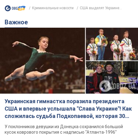
Криминальные новости
США выделят Украине...
Важное
Украинская гимнастка поразила президента
США и впервые услышала "Слава Украине"! Как
сложилась судьба Подкопаевой, которая 30
лет назад завоевала "золото" Олимпиады
У поклонников девушки из Донецка сохранился большой
кусок коврового покрытия с надписью "Атланта-1996"