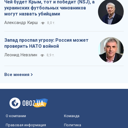
Чей будет Крым, тот и победит (NSJ), а
украинских футбольных чиновников
могут назвать убийцами
Александр Кирш
8,0 т.
Запад проспал угрозу: Россия может
проверить НАТО войной
Леонид Невзлин
8,9 т.
Все мнения
О компании
Команда
Правовая информация
Политика