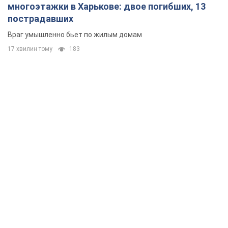
многоэтажки в Харькове: двое погибших, 13
пострадавших
Враг умышленно бьет по жилым домам
17 хвилин тому
183