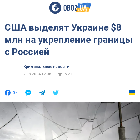
США выделят Украине $8
млн на укрепление границы
с Россией
Криминальные новости
2.08.2014 12:06
5,2 т.
37