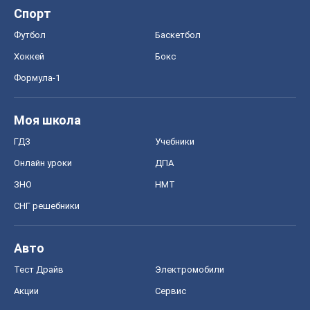
Спорт
Футбол
Баскетбол
Хоккей
Бокс
Формула-1
Моя школа
ГДЗ
Учебники
Онлайн уроки
ДПА
ЗНО
НМТ
СНГ решебники
Авто
Тест Драйв
Электромобили
Акции
Сервис