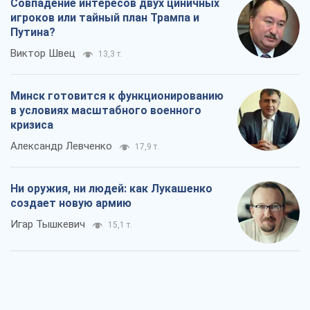
Совпадение интересов двух циничных
игроков или тайный план Трампа и
Путина?
Виктор Швец
13,3 т.
Минск готовится к функционированию
в условиях масштабного военного
кризиса
Александр Левченко
17,9 т.
Ни оружия, ни людей: как Лукашенко
создает новую армию
Игар Тышкевич
15,1 т.