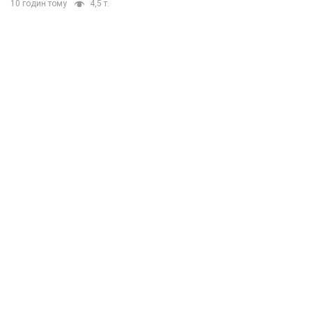
10 годин тому
4,5 т.