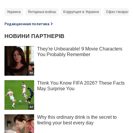
Украина
Янтарные войны
Коррупция в Украине
Офис генеральн
Редакционная политика