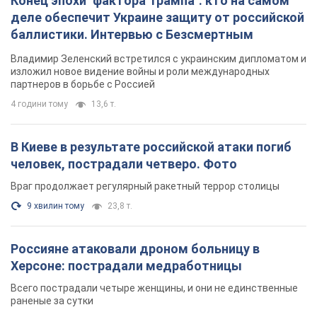
Конец эпохи "фактора Трампа": кто на самом
деле обеспечит Украине защиту от российской
баллистики. Интервью с Безсмертным
Владимир Зеленский встретился с украинским дипломатом и
изложил новое видение войны и роли международных
партнеров в борьбе с Россией
4 години тому
13,6 т.
В Киеве в результате российской атаки погиб
человек, пострадали четверо. Фото
Враг продолжает регулярный ракетный террор столицы
9 хвилин тому
23,8 т.
Россияне атаковали дроном больницу в
Херсоне: пострадали медработницы
Всего пострадали четыре женщины, и они не единственные
раненые за сутки