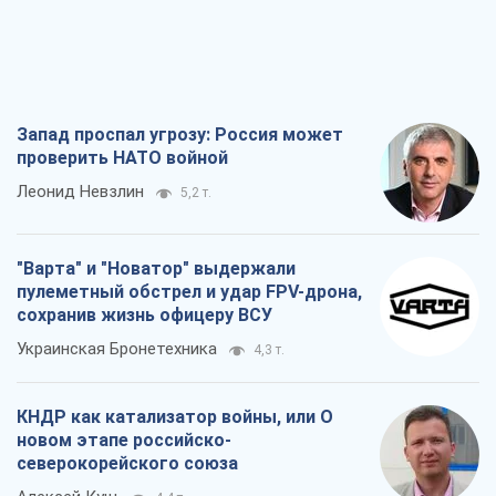
Запад проспал угрозу: Россия может
проверить НАТО войной
Леонид Невзлин
5,2 т.
"Варта" и "Новатор" выдержали
пулеметный обстрел и удар FPV-дрона,
сохранив жизнь офицеру ВСУ
Украинская Бронетехника
4,3 т.
КНДР как катализатор войны, или О
новом этапе российско-
северокорейского союза