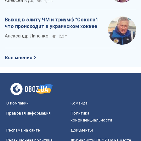
Алексей Кущ
4,4 т.
Выход в элиту ЧМ и триумф "Сокола":
что происходит в украинском хоккее
Александр Липенко
2,2 т.
Все мнения
О компании
Команда
Правовая информация
Политика
конфиденциальности
Реклама на сайте
Документы
Редакционная политика
Журналисты OBOZ.UA на месте