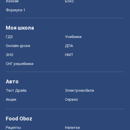
Хоккей
Бокс
Формула-1
Моя школа
ГДЗ
Учебники
Онлайн уроки
ДПА
ЗНО
НМТ
СНГ решебники
Авто
Тест Драйв
Электромобили
Акции
Сервис
Food Oboz
Рецепты
Напитки