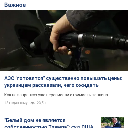
Важное
АЗС "готовятся" существенно повышать цены:
украинцам рассказали, чего ожидать
Как на заправках уже переписали стоимость топлива
12 годин тому
23,5 т.
"Белый дом не является
собственностью Трампа": суд США