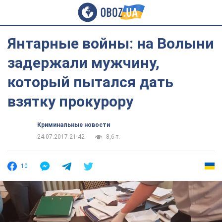
Янтарные войны: на Волыни
задержали мужчину,
который пытался дать
взятку прокурору
Криминальные новости
24.07.2017 21:42
8,6 т.
10