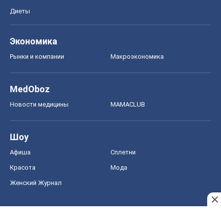
Диеты
Экономика
Рынки и компании
Mакроэкономика
MedOboz
Новости медицины
MAMACLUB
Шоу
Афиша
Сплетни
Красота
Мода
Женский Журнал