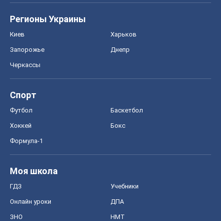
Регионы Украины
Киев
Харьков
Запорожье
Днепр
Черкассы
Спорт
Футбол
Баскетбол
Хоккей
Бокс
Формула-1
Моя школа
ГДЗ
Учебники
Онлайн уроки
ДПА
ЗНО
НМТ