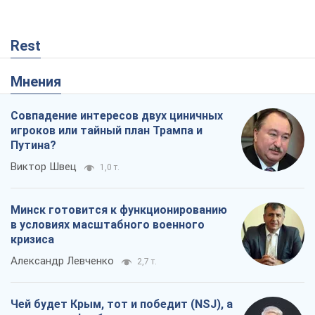
Rest
Мнения
Совпадение интересов двух циничных
игроков или тайный план Трампа и
Путина?
Виктор Швец
1,0 т.
Минск готовится к функционированию
в условиях масштабного военного
кризиса
Александр Левченко
2,7 т.
Чей будет Крым, тот и победит (NSJ), а