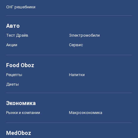
СНГ решебники
Авто
Тест Драйв
Электромобили
Акции
Сервис
Food Oboz
Рецепты
Напитки
Диеты
Экономика
Рынки и компании
Mакроэкономика
MedOboz