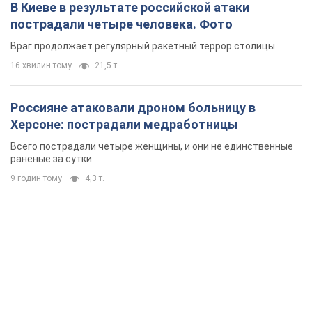
В Киеве в результате российской атаки
пострадали четыре человека. Фото
Враг продолжает регулярный ракетный террор столицы
16 хвилин тому
21,5 т.
Россияне атаковали дроном больницу в
Херсоне: пострадали медработницы
Всего пострадали четыре женщины, и они не единственные
раненые за сутки
9 годин тому
4,3 т.