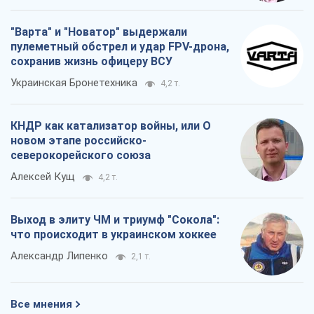
"Варта" и "Новатор" выдержали
пулеметный обстрел и удар FPV-дрона,
сохранив жизнь офицеру ВСУ
Украинская Бронетехника
4,2 т.
КНДР как катализатор войны, или О
новом этапе российско-
северокорейского союза
Алексей Кущ
4,2 т.
Выход в элиту ЧМ и триумф "Сокола":
что происходит в украинском хоккее
Александр Липенко
2,1 т.
Все мнения