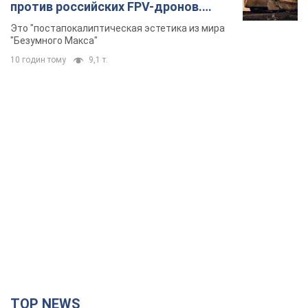
против российских FPV-дронов.
Фото
Это "постапокалиптическая эстетика из мира
"Безумного Макса"
10 годин тому
9,1 т.
TOP NEWS