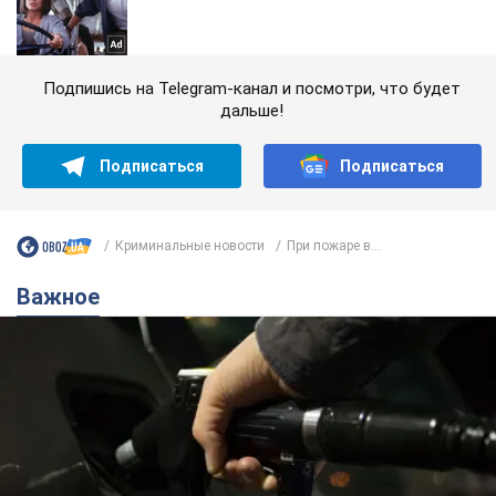
Подпишись на Telegram-канал и посмотри, что будет
дальше!
Подписаться
Подписаться
Криминальные новости
При пожаре в...
Важное