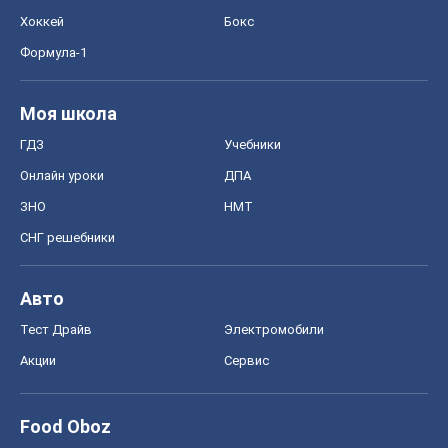
Хоккей
Бокс
Формула-1
Моя школа
ГДЗ
Учебники
Онлайн уроки
ДПА
ЗНО
НМТ
СНГ решебники
Авто
Тест Драйв
Электромобили
Акции
Сервис
Food Oboz