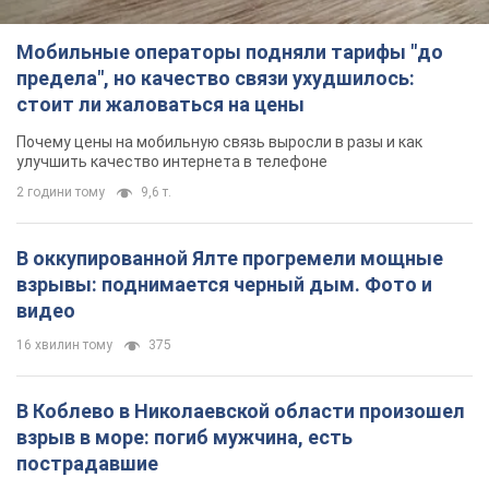
Мобильные операторы подняли тарифы "до
предела", но качество связи ухудшилось:
стоит ли жаловаться на цены
Почему цены на мобильную связь выросли в разы и как
улучшить качество интернета в телефоне
2 години тому
9,6 т.
В оккупированной Ялте прогремели мощные
взрывы: поднимается черный дым. Фото и
видео
16 хвилин тому
375
В Коблево в Николаевской области произошел
взрыв в море: погиб мужчина, есть
пострадавшие