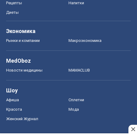
Рецепты
Напитки
Диеты
Экономика
Рынки и компании
Mакроэкономика
MedOboz
Новости медицины
MAMACLUB
Шоу
Афиша
Сплетни
Красота
Мода
Женский Журнал