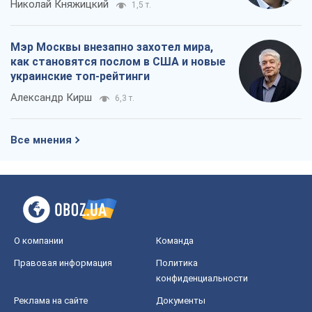
Николай Княжицкий
1,5 т.
Мэр Москвы внезапно захотел мира,
как становятся послом в США и новые
украинские топ-рейтинги
Александр Кирш
6,3 т.
Все мнения
О компании
Команда
Правовая информация
Политика
конфиденциальности
Реклама на сайте
Документы