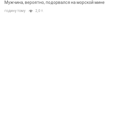
Мужчина, вероятно, подорвался на морской мине
годину тому
2,0 т.