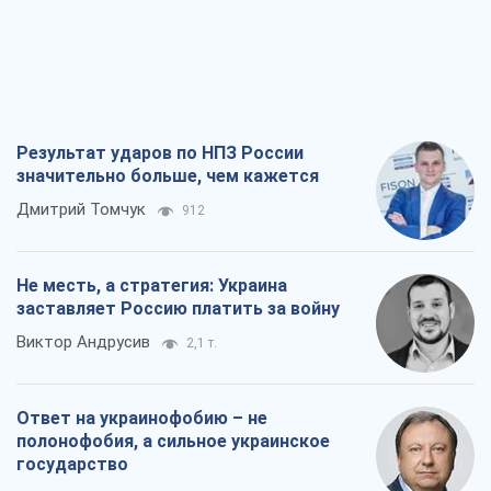
Результат ударов по НПЗ России
значительно больше, чем кажется
Дмитрий Томчук
912
Не месть, а стратегия: Украина
заставляет Россию платить за войну
Виктор Андрусив
2,1 т.
Ответ на украинофобию – не
полонофобия, а сильное украинское
государство