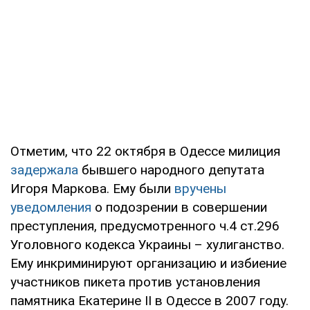
Отметим, что 22 октября в Одессе милиция
задержала
бывшего народного депутата
Игоря Маркова. Ему были
вручены
уведомления
о подозрении в совершении
преступления, предусмотренного ч.4 ст.296
Уголовного кодекса Украины – хулиганство.
Ему инкриминируют организацию и избиение
участников пикета против установления
памятника Екатерине II в Одессе в 2007 году.