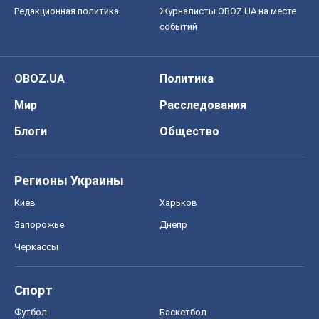
Редакционная политика
Журналисты OBOZ.UA на месте
событий
OBOZ.UA
Политика
Мир
Расследования
Блоги
Общество
Регионы Украины
Киев
Харьков
Запорожье
Днепр
Черкассы
Спорт
Футбол
Баскетбол