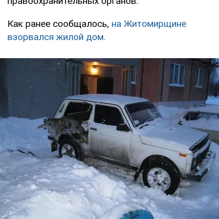
правоохранительных органов.
Как ранее сообщалось,
на Житомирщине
взорвался жилой дом.