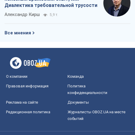
Правовая информация
Политика
конфиденциальности
Реклама на сайте
Документы
Редакционная политика
Журналисты OBOZ.UA на месте
событий
OBOZ.UA
Политика
Мир
Расследования
Блоги
Общество
Регионы Украины
Киев
Харьков
Запорожье
Днепр
Черкассы