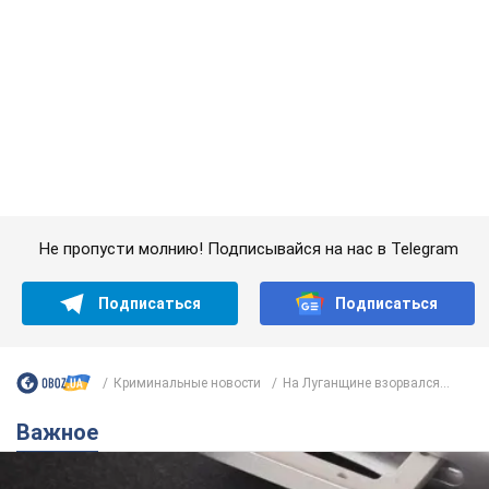
Криминальные новости
На Луганщине взорвался...
Важное
Украинцы массово переносят свои мобильные
номера на одного и того же оператора: на
какой чаще всего переходят