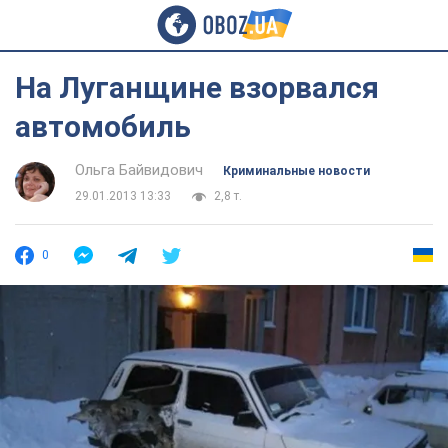
На Луганщине взорвался
автомобиль
Ольга Байвидович
Криминальные новости
29.01.2013 13:33
2,8 т.
0