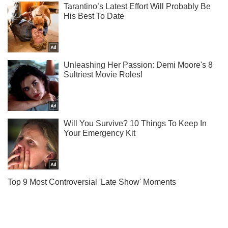
Не пропусти молнию! Подписывайся на нас в Telegram
Подписаться
Подписаться