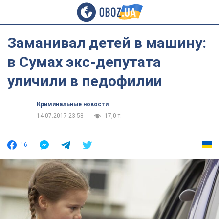
Заманивал детей в машину:
в Сумах экс-депутата
уличили в педофилии
Криминальные новости
14.07.2017 23:58
17,0 т.
16