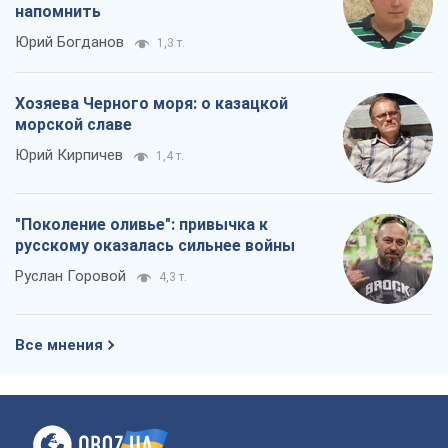
напомнить
Юрий Богданов
1,3 т.
Хозяева Черного моря: о казацкой
морской славе
Юрий Кирпичев
1,4 т.
"Поколение оливье": привычка к
русскому оказалась сильнее войны
Руслан Горовой
4,3 т.
Все мнения