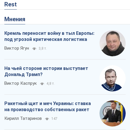
Rest
Мнения
Кремль переносит войну в тыл Европы:
под угрозой критическая логистика
Виктор Ягун
3,8 т.
На чьей стороне истории выступает
Дональд Трамп?
Виктор Каспрук
4,8 т.
Ракетный щит и меч Украины: ставка
на производство собственных ракет
Кирилл Татаринов
147