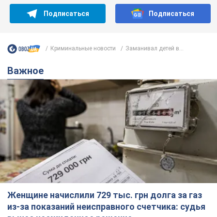
Подписаться
Подписаться
Криминальные новости
Заманивал детей в...
Важное
Женщине начислили 729 тыс. грн долга за газ
из-за показаний неисправного счетчика: судья