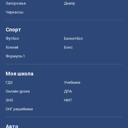
Запорожье
Днепр
Черкассы
Спорт
Футбол
Баскетбол
Хоккей
Бокс
Формула-1
Моя школа
ГДЗ
Учебники
Онлайн уроки
ДПА
ЗНО
НМТ
СНГ решебники
Авто