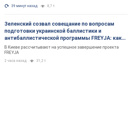
39 минут назад
8,7 т.
Зеленский созвал совещание по вопросам
подготовки украинской баллистики и
антибаллистической программы FREYJA: какие
решения готовятся
В Киеве рассчитывают на успешное завершение проекта
FREYJA
2 часа назад
31,2 т.