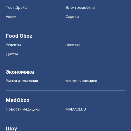
Тест Драйв
Электромобили
Акции
Сервис
Food Oboz
Рецепты
Напитки
Диеты
Экономика
Рынки и компании
Mакроэкономика
MedOboz
Новости медицины
MAMACLUB
Шоу