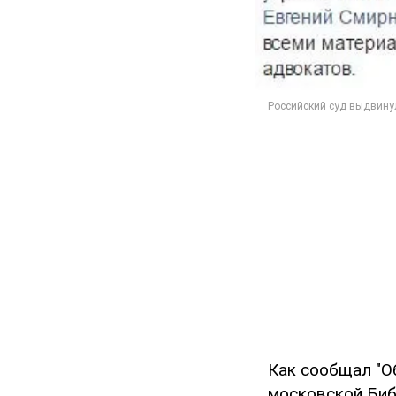
Как сообщал "О
московской Биб