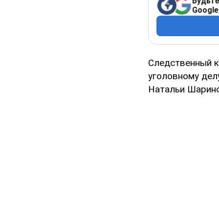
Будьте
Google
Следственный к
уголовному дел
Натальи Шарино