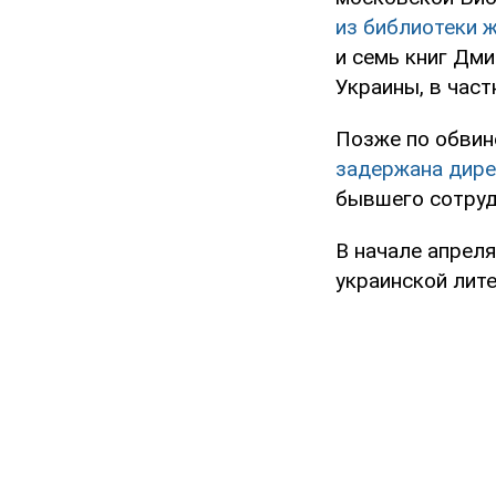
из библиотеки 
и семь книг Дми
Украины, в час
Позже по обвин
задержана дире
бывшего сотруд
В начале апрел
украинской лит