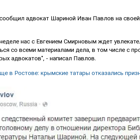
 сообщил адвокат Шариной Иван Павлов на своей
неделе нас с Евгением Смирновым ждет увлекате
ься со всеми материалами дела, в том числе с п
ых адвокатов", - написал Павлов.
ще в Ростове: крымские татары отказались приз