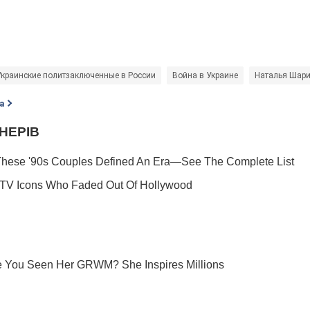
Украинские политзаключенные в России
Война в Украине
Наталья Шар
а