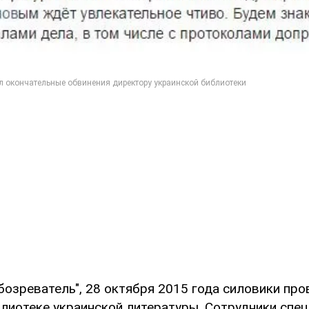
бозреватель", 28 октября 2015 года силовики про
лиотеке украинской литературы. Сотрудники спе