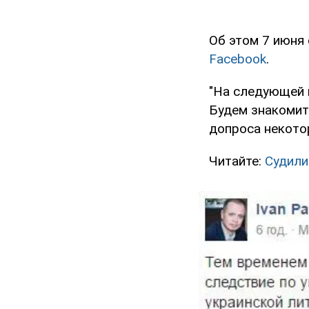
Об этом 7 июня
Facebook
.
"На следующей 
Будем знакомит
допроса некотор
Читайте:
Судили