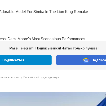
Мы в Telegram! Подписывайся! Читай только лучшее!
Подписаться
Подписа
ьные новости
Российский суд выдвинул...