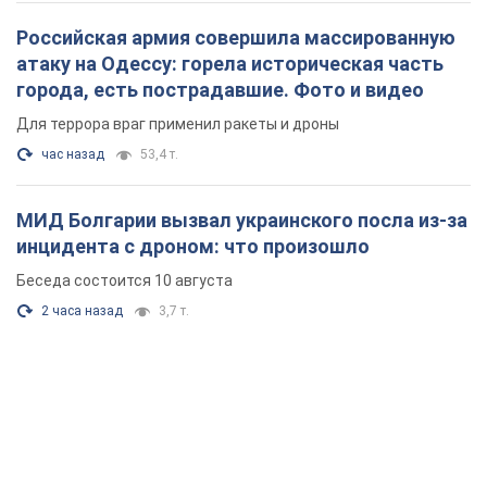
Российская армия совершила массированную
атаку на Одессу: горела историческая часть
города, есть пострадавшие. Фото и видео
Для террора враг применил ракеты и дроны
час назад
53,4 т.
МИД Болгарии вызвал украинского посла из-за
инцидента с дроном: что произошло
Беседа состоится 10 августа
2 часа назад
3,7 т.