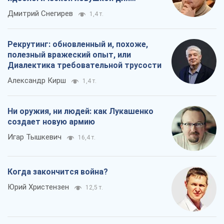
российских оккупантов
Дмитрий Снегирев
1,4 т.
Рекрутинг: обновленный и, похоже,
полезный вражеский опыт, или
Диалектика требовательной трусости
Александр Кирш
1,4 т.
Ни оружия, ни людей: как Лукашенко
создает новую армию
Игар Тышкевич
16,4 т.
Когда закончится война?
Юрий Христензен
12,5 т.