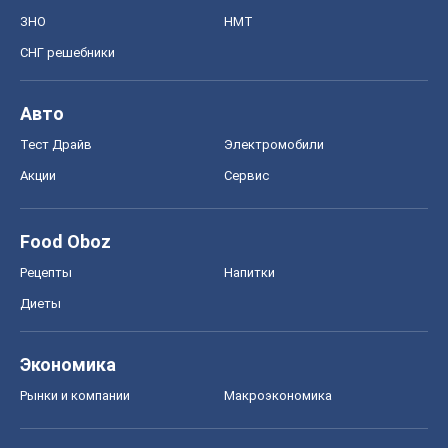
ЗНО
НМТ
СНГ решебники
Авто
Тест Драйв
Электромобили
Акции
Сервис
Food Oboz
Рецепты
Напитки
Диеты
Экономика
Рынки и компании
Mакроэкономика