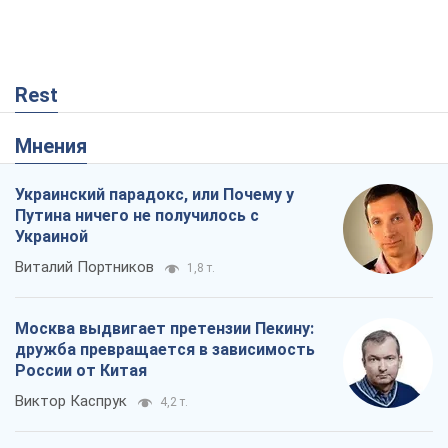
Rest
Мнения
Украинский парадокс, или Почему у
Путина ничего не получилось с
Украиной
Виталий Портников
1,8 т.
Москва выдвигает претензии Пекину:
дружба превращается в зависимость
России от Китая
Виктор Каспрук
4,2 т.