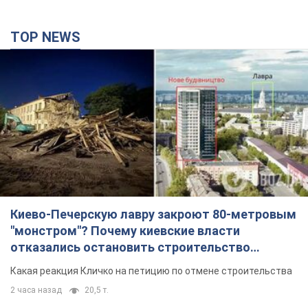
TOP NEWS
Киево-Печерскую лавру закроют 80-метровым
"монстром"? Почему киевские власти
отказались остановить строительство
небоскреба "московского верующего"
Какая реакция Кличко на петицию по отмене строительства
2 часа назад
20,5 т.