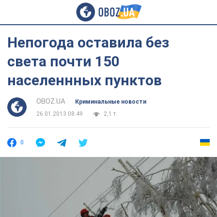
Непогода оставила без
света почти 150
населеннных пунктов
OBOZ.UA
Криминальные новости
26.01.2013 08:49
2,1 т.
0