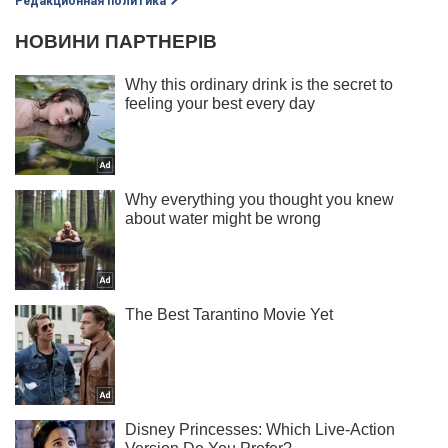
Редакционная политика