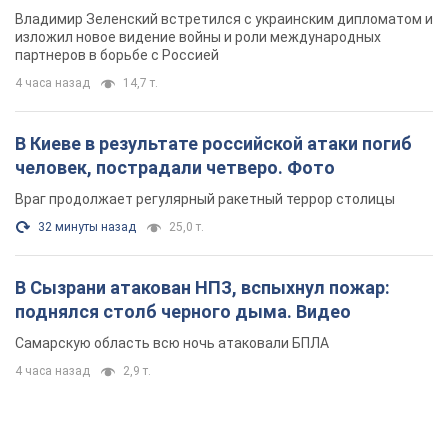
Владимир Зеленский встретился с украинским дипломатом и
изложил новое видение войны и роли международных
партнеров в борьбе с Россией
4 часа назад
14,7 т.
В Киеве в результате российской атаки погиб
человек, пострадали четверо. Фото
Враг продолжает регулярный ракетный террор столицы
32 минуты назад
25,0 т.
В Сызрани атакован НПЗ, вспыхнул пожар:
поднялся столб черного дыма. Видео
Самарскую область всю ночь атаковали БПЛА
4 часа назад
2,9 т.