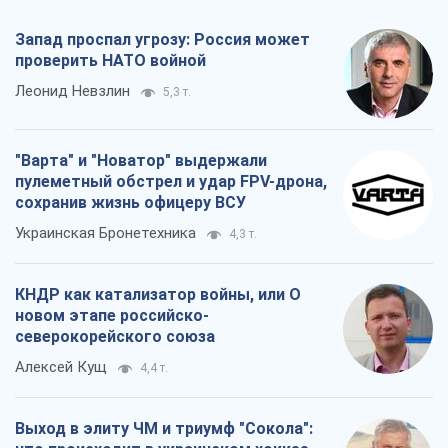
Запад проспал угрозу: Россия может
проверить НАТО войной
Леонид Невзлин
5,3 т.
"Варта" и "Новатор" выдержали
пулеметный обстрел и удар FPV-дрона,
сохранив жизнь офицеру ВСУ
Украинская Бронетехника
4,3 т.
КНДР как катализатор войны, или О
новом этапе российско-
северокорейского союза
Алексей Кущ
4,4 т.
Выход в элиту ЧМ и триумф "Сокола":