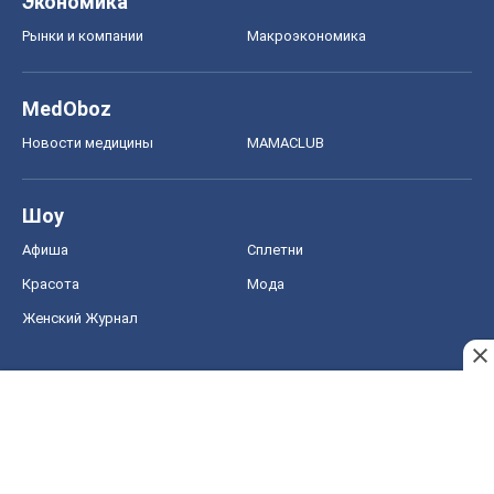
Экономика
Рынки и компании
Mакроэкономика
MedOboz
Новости медицины
MAMACLUB
Шоу
Афиша
Сплетни
Красота
Мода
Женский Журнал