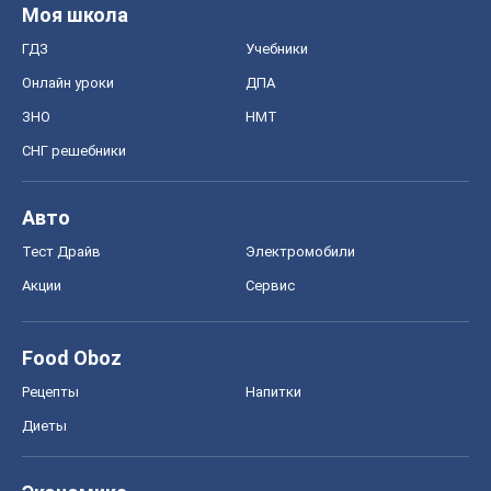
Моя школа
ГДЗ
Учебники
Онлайн уроки
ДПА
ЗНО
НМТ
СНГ решебники
Авто
Тест Драйв
Электромобили
Акции
Сервис
Food Oboz
Рецепты
Напитки
Диеты