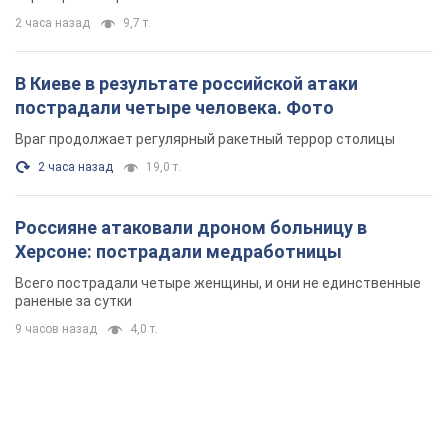
2 часа назад
9,7 т.
В Киеве в результате российской атаки
пострадали четыре человека. Фото
Враг продолжает регулярный ракетный террор столицы
2 часа назад
19,0 т.
Россияне атаковали дроном больницу в
Херсоне: пострадали медработницы
Всего пострадали четыре женщины, и они не единственные
раненые за сутки
9 часов назад
4,0 т.