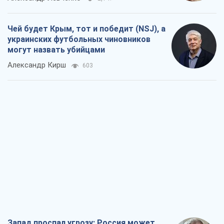
Чей будет Крым, тот и победит (NSJ), а
украинских футбольных чиновников
могут назвать убийцами
Александр Кирш
603
Запад проспал угрозу: Россия может