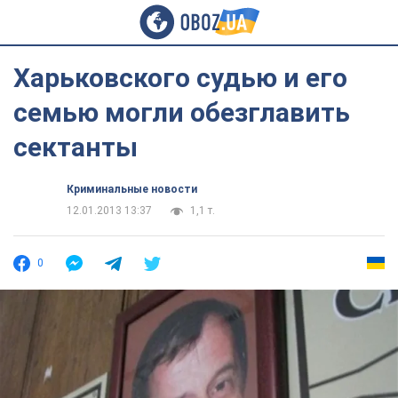
Харьковского судью и его
семью могли обезглавить
сектанты
Криминальные новости
12.01.2013 13:37
1,1 т.
0