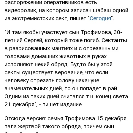
распоряжении оперативников есть
видеоролик, на котором записан шабаш одной
из экстремистских сект, пишет "
Сегодня
".
"И там якобы участвует сын Трофимова, 30-
летний Сергей, который тоже погиб. Сектанты
в разрисованных мантиях и с отрезанными
головами домашних животных в руках
исполняют некий обряд. Будто бы у этой
секты существует верование, что если
человеку отрезать голову накануне
знаменательных дней, то он попадет в рай.
Одним из таких дней считался т.н. конец света
21 декабря", - пишет издание.
Отсюда версия: семья Трофимова 15 декабря
пала жертвой такого обряда, причем сын