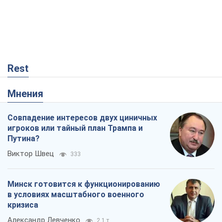
Rest
Мнения
Совпадение интересов двух циничных
игроков или тайный план Трампа и
Путина?
Виктор Швец
333
Минск готовится к функционированию
в условиях масштабного военного
кризиса
Александр Левченко
2,1 т.