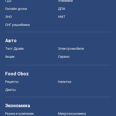
ГДЗ
Учебники
Онлайн уроки
ДПА
ЗНО
НМТ
СНГ решебники
Авто
Тест Драйв
Электромобили
Акции
Сервис
Food Oboz
Рецепты
Напитки
Диеты
Экономика
Рынки и компании
Mакроэкономика