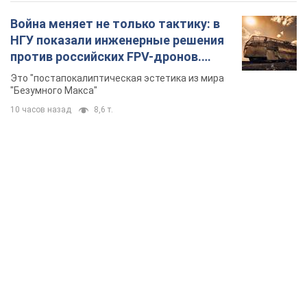
Война меняет не только тактику: в
НГУ показали инженерные решения
против российских FPV-дронов.
Фото
Это "постапокалиптическая эстетика из мира
"Безумного Макса"
10 часов назад
8,6 т.