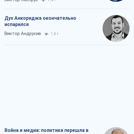
7,4 т.
Дух Анкориджа окончательно
испарился
Виктор Андрусив
1,8 т.
Война и медиа: политика перешла в