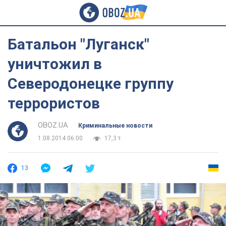
Батальон "Луганск"
уничтожил в
Северодонецке группу
террористов
OBOZ.UA
Криминальные новости
1.08.2014 06:00
17,3 т.
13