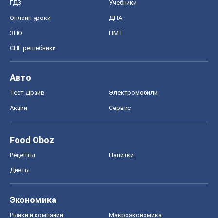
ГДЗ
Учебники
Онлайн уроки
ДПА
ЗНО
НМТ
СНГ решебники
Авто
Тест Драйв
Электромобили
Акции
Сервис
Food Oboz
Рецепты
Напитки
Диеты
Экономика
Рынки и компании
Mакроэкономика