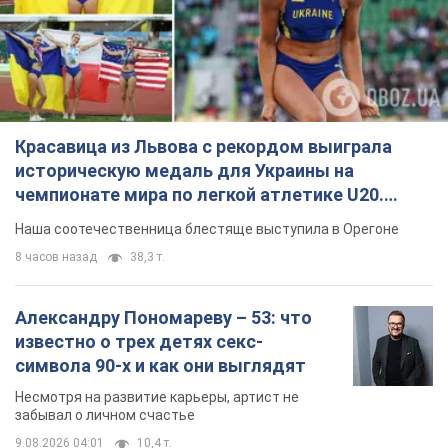
Красавица из Львова с рекордом выиграла
историческую медаль для Украины на
чемпионате мира по легкой атлетике U20.
Видео
Наша соотечественница блестяще выступила в Орегоне
8 часов назад
38,3 т.
Александру Пономареву – 53: что
известно о трех детях секс-
символа 90-х и как они выглядят
Несмотря на развитие карьеры, артист не
забывал о личном счастье
9.08.2026 04:01
10,4 т.