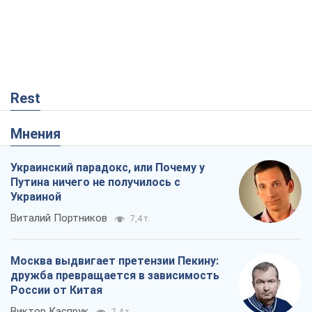
Rest
Мнения
Украинский парадокс, или Почему у
Путина ничего не получилось с
Украиной
Виталий Портников
7,4 т.
Москва выдвигает претензии Пекину:
дружба превращается в зависимость
России от Китая
Виктор Каспрук