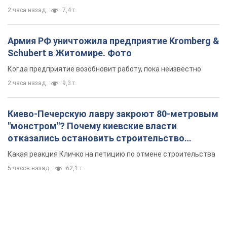
2 часа назад
7,4 т.
Армия РФ уничтожила предприятие Kromberg &
Schubert в Житомире. Фото
Когда предприятие возобновит работу, пока неизвестно
2 часа назад
9,3 т.
Киево-Печерскую лавру закроют 80-метровым
"монстром"? Почему киевские власти
отказались остановить строительство
небоскреба "московского верующего"
Какая реакция Кличко на петицию по отмене строительства
5 часов назад
62,1 т.