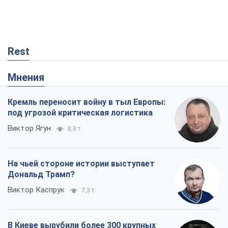
Rest
Мнения
Кремль переносит войну в тыл Европы:
под угрозой критическая логистика
Виктор Ягун
8,8 т.
На чьей стороне истории выступает
Дональд Трамп?
Виктор Каспрук
7,3 т.
В Киеве вырубили более 300 крупных