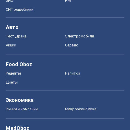
ЗНО
НМТ
СНГ решебники
Авто
Тест Драйв
Электромобили
Акции
Сервис
Food Oboz
Рецепты
Напитки
Диеты
Экономика
Рынки и компании
Mакроэкономика
MedOboz