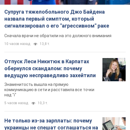
Супруга тяжелобольного Джо Байдена
назвала первый симптом, который
сигнализировал о его "агрессивном" раке
Сначала врачи не обратили на это должного внимания
10 часов назад
13,8 т.
Отпуск Леси Никитюк в Карпатах
обернулся скандалом: почему
ведущую несправедливо захейтили
Знаменитость вышла на прямую
коммуникацию в сети и расставила все точки
над "i"
5 часов назад
10,3 т.
Не только из-за зарплаты: почему
украинцы не спешат соглашаться на