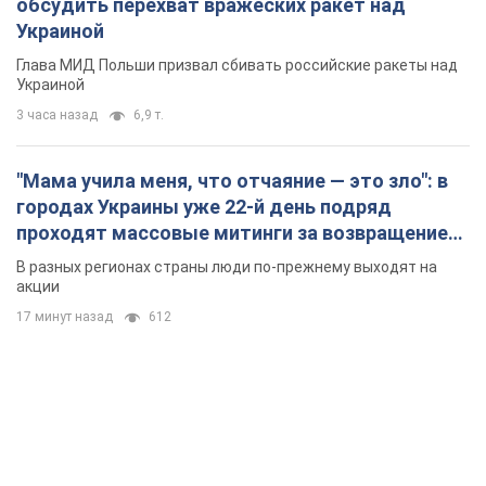
обсудить перехват вражеских ракет над
Украиной
Глава МИД Польши призвал сбивать российские ракеты над
Украиной
3 часа назад
6,9 т.
"Мама учила меня, что отчаяние — это зло": в
городах Украины уже 22-й день подряд
проходят массовые митинги за возвращение
Федорова. Фото и видео
В разных регионах страны люди по-прежнему выходят на
акции
17 минут назад
612