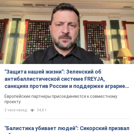
"Защита нашей жизни": Зеленский об
антибаллистической системе FREYJA,
санкциях против России и поддержке аграриев.
Видео
Европейские партнеры присоединяются к совместному
проекту
2 часа назад
34,8 т.
"Балистика убивает людей": Сикорский призвал