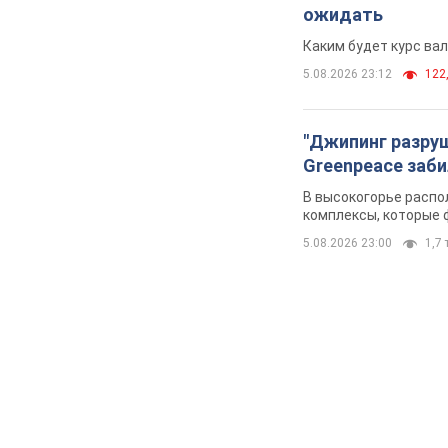
ожидать
Каким будет курс ва
5.08.2026 23:12
122,
"Джипинг разру
Greenpeace заби
В высокогорье распо
комплексы, которые 
5.08.2026 23:00
1,7 