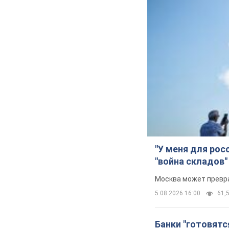
"У меня для рос
"война складов"
Москва может превра
5.08.2026 16:00
61,5
Банки "готовятс