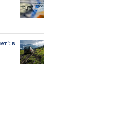
ет": в