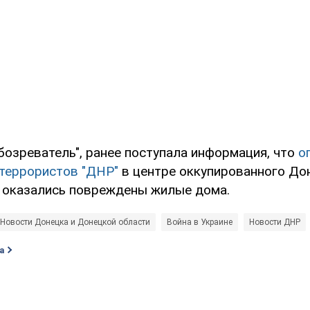
бозреватель", ранее поступала информация, что
ог
 террористов "ДНР"
в центре оккупированного Дон
о оказались повреждены жилые дома.
Новости Донецка и Донецкой области
Война в Украине
Новости ДНР
а