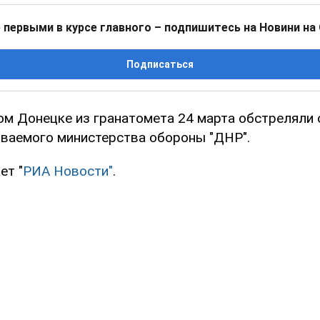
 первыми в курсе главного – подпишитесь на Новини на
Подписаться
ом Донецке из гранатомета 24 марта обстреляли 
ываемого министерства обороны "ДНР".
ет "
РИА Новости"
.