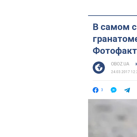
В самом с
гранатом
Фотофакт
OBOZ.UA
24.03.2017 12:
3