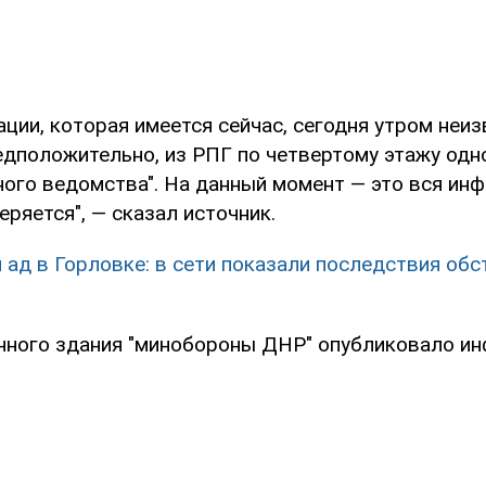
ции, которая имеется сейчас, сегодня утром неи
едположительно, из РПГ по четвертому этажу одн
ного ведомства". На данный момент — это вся инф
еряется", — сказал источник.
 ад в Горловке: в сети показали последствия об
ного здания "минобороны ДНР" опубликовало и