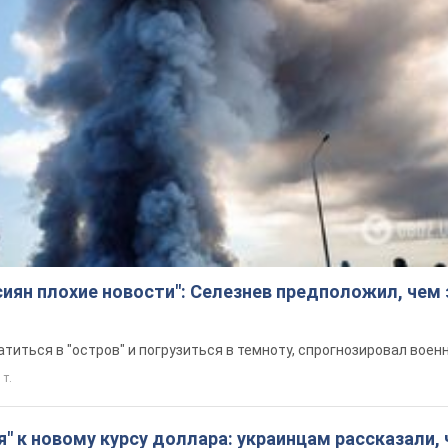
сиян плохие новости": Селезнев предположил, чем
титься в "остров" и погрузиться в темноту, спрогнозировал воен
 т.
я" к новому курсу доллара: украинцам рассказали, 