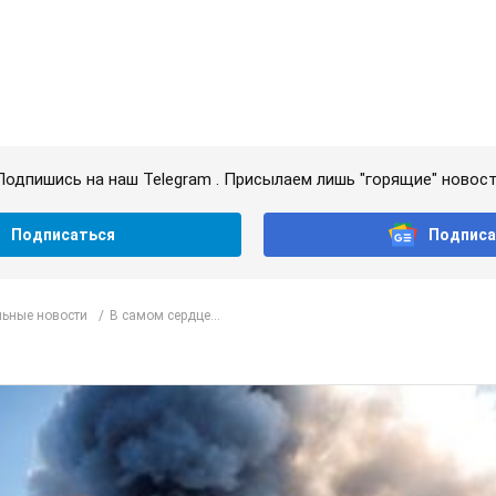
Подпишись на наш Telegram . Присылаем лишь "горящие" новост
Подписаться
Подписа
ьные новости
В самом сердце...