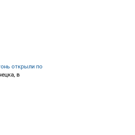
онь открыли по
ецка, в