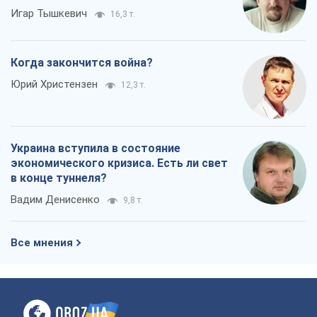
Игар Тышкевич
16,3 т.
Когда закончится война?
Юрий Христензен
12,3 т.
Украина вступила в состояние
экономического кризиса. Есть ли свет
в конце туннеля?
Вадим Денисенко
9,8 т.
Все мнения