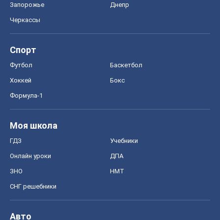
Запорожье
Днепр
Черкассы
Спорт
Футбол
Баскетбол
Хоккей
Бокс
Формула-1
Моя школа
ГДЗ
Учебники
Онлайн уроки
ДПА
ЗНО
НМТ
СНГ решебники
Авто