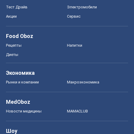
Тест Драйв
Электромобили
Акции
Сервис
Food Oboz
Рецепты
Напитки
Диеты
Экономика
Рынки и компании
Mакроэкономика
MedOboz
Новости медицины
MAMACLUB
Шоу