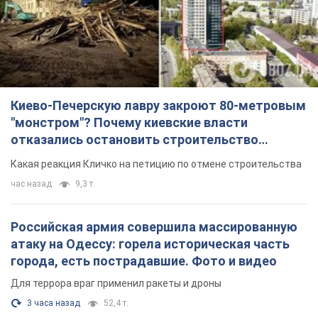
Киево-Печерскую лавру закроют 80-метровым
"монстром"? Почему киевские власти
отказались остановить строительство
небоскреба "московского верующего"
Какая реакция Кличко на петицию по отмене строительства
час назад
9,3 т.
Российская армия совершила массированную
атаку на Одессу: горела историческая часть
города, есть пострадавшие. Фото и видео
Для террора враг применил ракеты и дроны
3 часа назад
52,4 т.