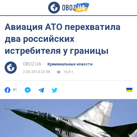
Авиация АТО перехватила
два российских
истребителя у границы
OBOZ.UA
Криминальные новости
2.08.2014 23:08
16,8 т.
91