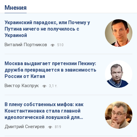
Мнения
Украинский парадокс, или Почему у
Путина ничего не получилось с
Украиной
Виталий Портников
510
Москва выдвигает претензии Пекину:
дружба превращается в зависимость
России от Китая
Виктор Каспрук
3,1 т.
В плену собственных мифов: как
Константиновка стала главной
идеологической ловушкой для
российских оккупантов
Дмитрий Снегирев
819