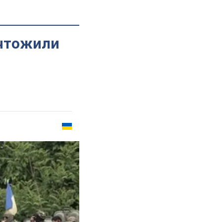
ичтожили