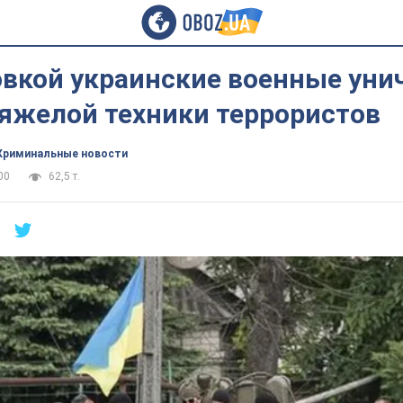
овкой украинские военные ун
тяжелой техники террористов
Криминальные новости
00
62,5 т.