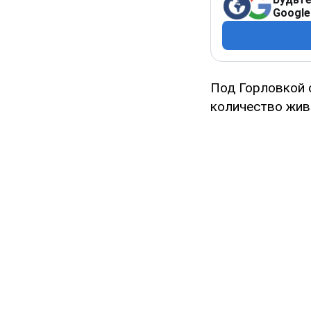
Google
Под Горловкой 
количество жив