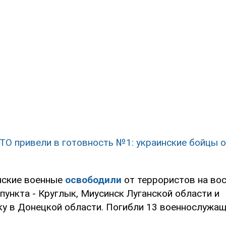
ТО привели в готовность №1: украинские бойцы 
нские военные
освободили
от террористов на во
пункта - Круглык, Миусинск Луганской области и
у в Донецкой области. Погибли 13 военнослужащ