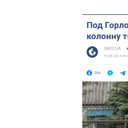
Под Горл
колонну 
OBOZ.UA
10.08.2014 08:
204