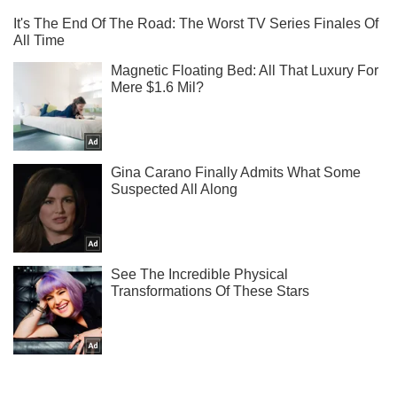
Не надоедаем! Только самое важное - подписывайся на