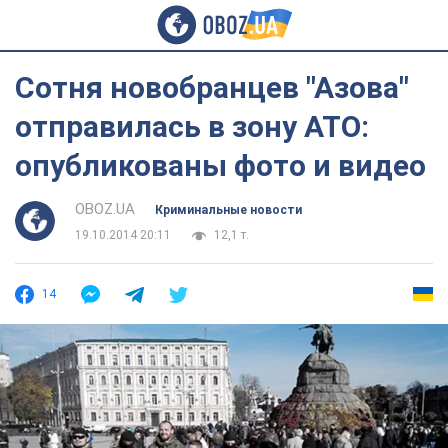
Сотня новобранцев "Азова"
отправилась в зону АТО:
опубликованы фото и видео
OBOZ.UA
Криминальные новости
19.10.2014 20:11
12,1 т.
14