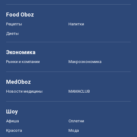
Шоу
Афиша
Сплетни
Красота
Мода
Женский Журнал