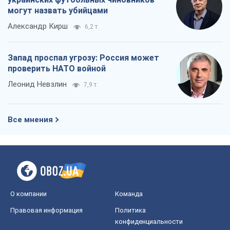
могут назвать убийцами
Александр Кирш
6,2 т.
Запад проспал угрозу: Россия может
проверить НАТО войной
Леонид Невзлин
7,9 т.
Все мнения
О компании
Команда
Правовая информация
Политика
конфиденциальности