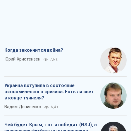
Когда закончится война?
Юрий Христензен
7,6 т.
Украина вступила в состояние
экономического кризиса. Есть ли свет
в конце туннеля?
Вадим Денисенко
6,4 т.
Чей будет Крым, тот и победит (NSJ), а
украинских футбольных чиновников