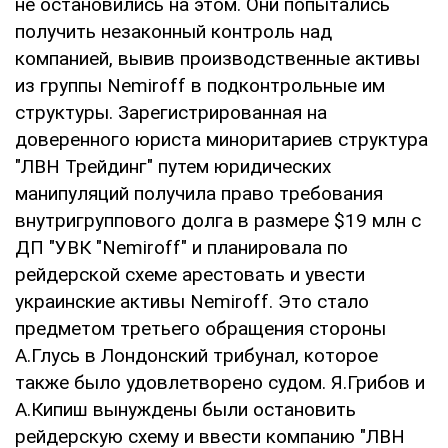
не остановились на этом. Они попытались
получить незаконный контроль над
компанией, вывив производственные активы
из группы Nemiroff в подконтрольные им
структуры. Зарегистрированная на
доверенного юриста миноритариев структура
"ЛВН Трейдинг" путем юридических
манипуляций получила право требования
внутригруппового долга в размере $19 млн с
ДП "УВК "Nemiroff" и планировала по
рейдерской схеме арестовать и увести
украинские активы Nemiroff. Это стало
предметом третьего обращения стороны
А.Глусь в Лондонский трибунал, которое
также было удовлетворено судом. Я.Грибов и
А.Кипиш вынуждены были остановить
рейдерскую схему и ввести компанию "ЛВН