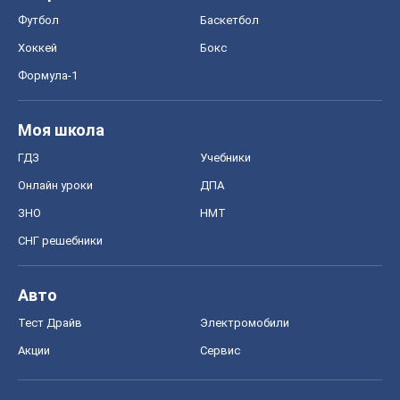
Футбол
Баскетбол
Хоккей
Бокс
Формула-1
Моя школа
ГДЗ
Учебники
Онлайн уроки
ДПА
ЗНО
НМТ
СНГ решебники
Авто
Тест Драйв
Электромобили
Акции
Сервис