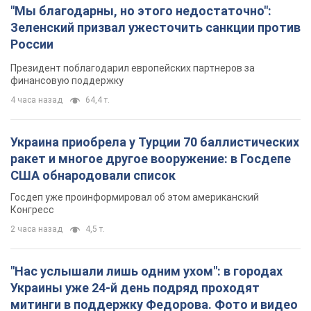
"Мы благодарны, но этого недостаточно":
Зеленский призвал ужесточить санкции против
России
Президент поблагодарил европейских партнеров за
финансовую поддержку
4 часа назад
64,4 т.
Украина приобрела у Турции 70 баллистических
ракет и многое другое вооружение: в Госдепе
США обнародовали список
Госдеп уже проинформировал об этом американский
Конгресс
2 часа назад
4,5 т.
"Нас услышали лишь одним ухом": в городах
Украины уже 24-й день подряд проходят
митинги в поддержку Федорова. Фото и видео