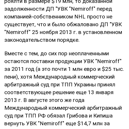
роялти в размере $19 млн, то доказанной
задолженности ДП "УВК "Nemiroff" перед
компанией-собственником NHL просто не
существует, что и было обжаловано ДП "УВК
"Nemiroff" 25 ноября 2013 г. в установленном
законодательством порядке.
Вместе с тем, до сих пор неоплаченными
остаются поставки продукции УВК "Nemiroff"
за 2011 год (а это почти 1 млн евро и $25 тыс.
пени), хотя Международный коммерческий
арбитражный суд при ТПП Украины принял
соответствующее решение еще 13 января
2013 г. В августе этого же года
Международный коммерческий арбитражный
суд при ТПП РФ обязал Грибова и Кипиша
вернуть УВК "Nemiroff" еще $14,7 млн за