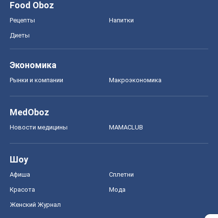
Food Oboz
Рецепты
Напитки
Диеты
Экономика
Рынки и компании
Mакроэкономика
MedOboz
Новости медицины
MAMACLUB
Шоу
Афиша
Сплетни
Красота
Мода
Женский Журнал