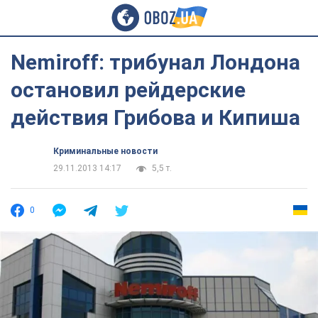
Nemiroff: трибунал Лондона
остановил рейдерские
действия Грибова и Кипиша
Криминальные новости
29.11.2013 14:17
5,5 т.
0