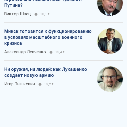
Путина?
Виктор Швец
10,1 т.
Минск готовится к функционированию
в условиях масштабного военного
кризиса
Александр Левченко
15,4 т.
Ни оружия, ни людей: как Лукашенко
создает новую армию
Игар Тышкевич
13,2 т.