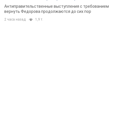
Антиправительственные выступления с требованием
вернуть Федорова продолжаются до сих пор
2 часа назад
1,9 т.