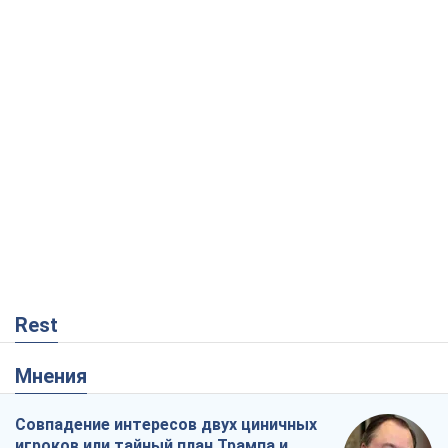
Rest
Мнения
Совпадение интересов двух циничных
игроков или тайный план Трампа и