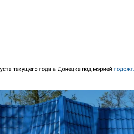
густе текущего года в Донецке под мэрией
подожг