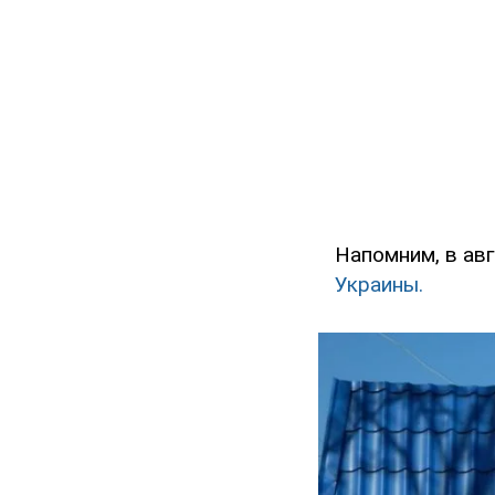
Напомним, в ав
Украины.