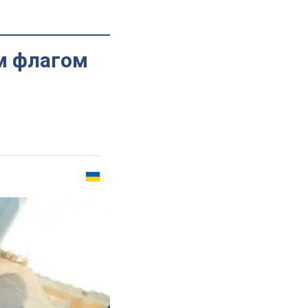
м флагом