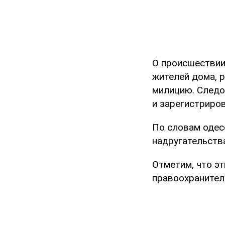
О происшествии
жителей дома, 
милицию. Следо
и зарегистриров
По словам одес
надругательств
Отметим, что э
правоохранител