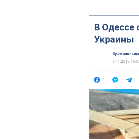
В Одессе
Украины
Криминальны
6.11.2013 16:3
0