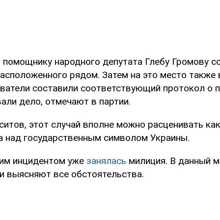
 помощнику народного депутата Глебу Громову с
расположенного рядом. Затем на это место также
ватели составили соответствующий протокол о 
али дело, отмечают в партии.
ситов, этот случай вполне можно расценивать как
а над государственным символом Украины.
тим инцидентом уже
занялась
милиция. В данный 
и выясняют все обстоятельства.